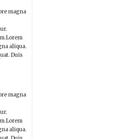
lore magna
ur.
rum.Lorem
gna aliqua.
uat. Duis
lore magna
ur.
rum.Lorem
gna aliqua.
uat. Duis