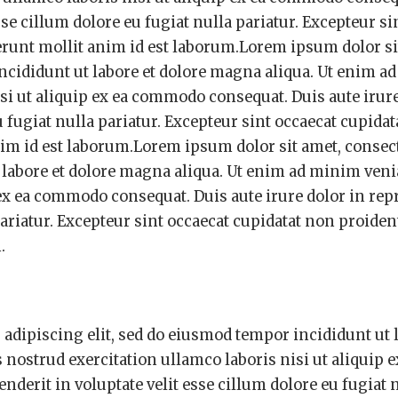
sse cillum dolore eu fugiat nulla pariatur. Excepteur si
serunt mollit anim id est laborum.Lorem ipsum dolor si
incididunt ut labore et dolore magna aliqua. Ut enim 
si ut aliquip ex ea commodo consequat. Duis aute irure
u fugiat nulla pariatur. Excepteur sint occaecat cupida
anim id est laborum.Lorem ipsum dolor sit amet, consec
t labore et dolore magna aliqua. Ut enim ad minim ven
 ex ea commodo consequat. Duis aute irure dolor in re
pariatur. Excepteur sint occaecat cupidatat non proiden
.
adipiscing elit, sed do eiusmod tempor incididunt ut l
ostrud exercitation ullamco laboris nisi ut aliquip e
derit in voluptate velit esse cillum dolore eu fugiat 