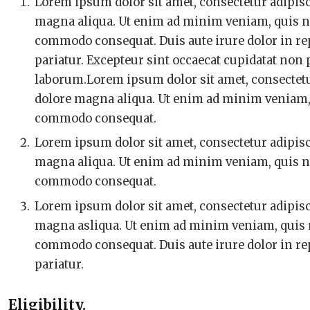
Lorem ipsum dolor sit amet, consectetur adipisc
magna aliqua. Ut enim ad minim veniam, quis nos
commodo consequat. Duis aute irure dolor in repr
pariatur. Excepteur sint occaecat cupidatat non p
laborum.Lorem ipsum dolor sit amet, consectetur
dolore magna aliqua. Ut enim ad minim veniam, q
commodo consequat.
Lorem ipsum dolor sit amet, consectetur adipisc
magna aliqua. Ut enim ad minim veniam, quis nos
commodo consequat.
Lorem ipsum dolor sit amet, consectetur adipisc
magna asliqua. Ut enim ad minim veniam, quis no
commodo consequat. Duis aute irure dolor in repr
pariatur.
Eligibility.