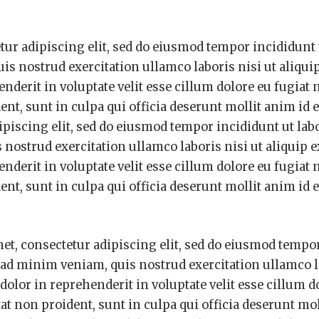
ur adipiscing elit, sed do eiusmod tempor incididunt 
s nostrud exercitation ullamco laboris nisi ut aliquip
derit in voluptate velit esse cillum dolore eu fugiat 
ent, sunt in culpa qui officia deserunt mollit anim id e
piscing elit, sed do eiusmod tempor incididunt ut labo
ostrud exercitation ullamco laboris nisi ut aliquip e
derit in voluptate velit esse cillum dolore eu fugiat 
ent, sunt in culpa qui officia deserunt mollit anim id e
et, consectetur adipiscing elit, sed do eiusmod tempo
 ad minim veniam, quis nostrud exercitation ullamco l
olor in reprehenderit in voluptate velit esse cillum d
tat non proident, sunt in culpa qui officia deserunt mo