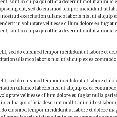
ent, sunt in culpa qui officia deserunt mollit anim id e
piscing elit, sed do eiusmod tempor incididunt ut labo
ostrud exercitation ullamco laboris nisi ut aliquip e
derit in voluptate velit esse cillum dolore eu fugiat 
ent, sunt in culpa qui officia deserunt mollit anim id e
elit, sed do eiusmod tempor incididunt ut labore et do
itation ullamco laboris nisi ut aliquip ex ea commodo
elit, sed do eiusmod tempor incididunt ut labore et do
itation ullamco laboris nisi ut aliquip ex ea commodo
oluptate velit esse cillum dolore eu fugiat nulla pariat
 in culpa qui officia deserunt mollit anim id est labo
ed do eiusmod tempor incididunt ut labore et dolore ma