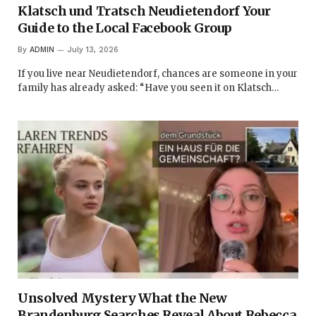
Klatsch und Tratsch Neudietendorf Your
Guide to the Local Facebook Group
By
ADMIN
July 13, 2026
If you live near Neudietendorf, chances are someone in your
family has already asked: “Have you seen it on Klatsch…
Unsolved Mystery What the New
Brandenburg Searches Reveal About Rebecca