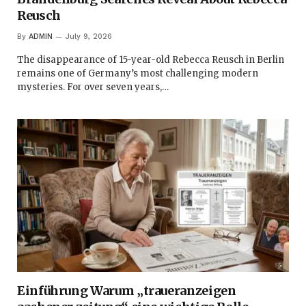
Reusch
By
ADMIN
July 9, 2026
The disappearance of 15-year-old Rebecca Reusch in Berlin
remains one of Germany’s most challenging modern
mysteries. For over seven years,…
Einführung Warum „traueranzeigen