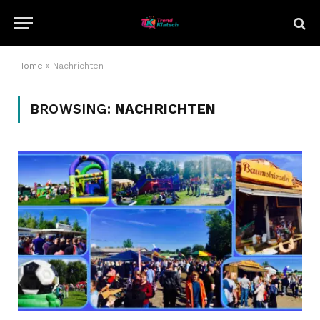
Home
»
Nachrichten
BROWSING:
NACHRICHTEN