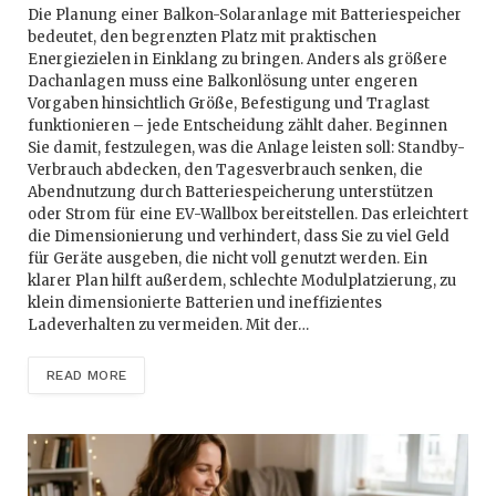
Die Planung einer Balkon-Solaranlage mit Batteriespeicher
bedeutet, den begrenzten Platz mit praktischen
Energiezielen in Einklang zu bringen. Anders als größere
Dachanlagen muss eine Balkonlösung unter engeren
Vorgaben hinsichtlich Größe, Befestigung und Traglast
funktionieren – jede Entscheidung zählt daher. Beginnen
Sie damit, festzulegen, was die Anlage leisten soll: Standby-
Verbrauch abdecken, den Tagesverbrauch senken, die
Abendnutzung durch Batteriespeicherung unterstützen
oder Strom für eine EV-Wallbox bereitstellen. Das erleichtert
die Dimensionierung und verhindert, dass Sie zu viel Geld
für Geräte ausgeben, die nicht voll genutzt werden. Ein
klarer Plan hilft außerdem, schlechte Modulplatzierung, zu
klein dimensionierte Batterien und ineffizientes
Ladeverhalten zu vermeiden. Mit der…
READ MORE