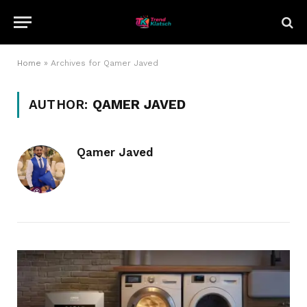
Home
»
Archives for Qamer Javed
AUTHOR:
QAMER JAVED
Qamer Javed