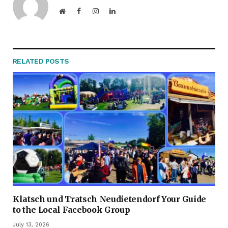
Website
Facebook
Instagram
LinkedIn
RELATED
POSTS
Klatsch und Tratsch Neudietendorf Your Guide
to the Local Facebook Group
July 13, 2026