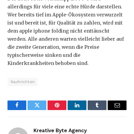
allerdings für viele eine echte Hürde darstellen.
Wer bereits tief im Apple-Ökosystem verwurzelt
ist und bereit ist, für Qualität zu zahlen, wird mit
dem apple iphone folding nicht enttäuscht
werden. Alle anderen warten vielleicht lieber auf
die zweite Generation, wenn die Preise
typischerweise sinken und die
Kinderkrankheiten behoben sind.
Nachrichten
Facebook
Twitter
Pinterest
LinkedIn
Tumblr
Email
Kreative Byte Agency