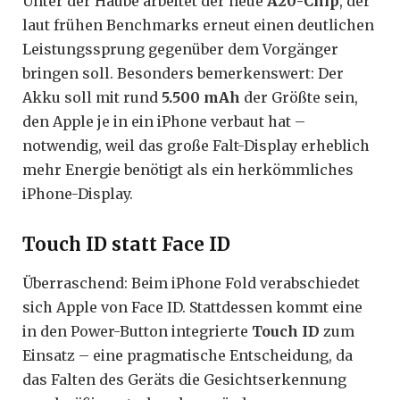
Unter der Haube arbeitet der neue
A20-Chip
, der
laut frühen Benchmarks erneut einen deutlichen
Leistungssprung gegenüber dem Vorgänger
bringen soll. Besonders bemerkenswert: Der
Akku soll mit rund
5.500 mAh
der Größte sein,
den Apple je in ein iPhone verbaut hat –
notwendig, weil das große Falt-Display erheblich
mehr Energie benötigt als ein herkömmliches
iPhone-Display.
Touch ID statt Face ID
Überraschend: Beim iPhone Fold verabschiedet
sich Apple von Face ID. Stattdessen kommt eine
in den Power-Button integrierte
Touch ID
zum
Einsatz – eine pragmatische Entscheidung, da
das Falten des Geräts die Gesichtserkennung