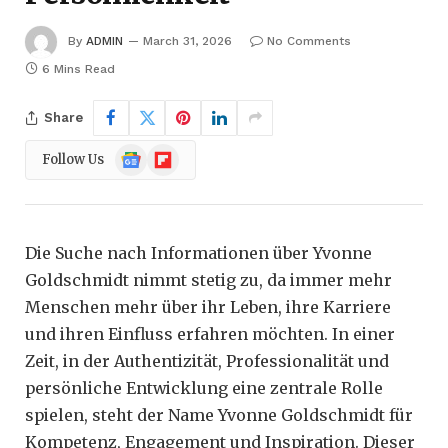
By
ADMIN
March 31, 2026
No Comments
6 Mins Read
Share
Google
Flipboard
Follow Us
News
Die Suche nach Informationen über Yvonne
Goldschmidt nimmt stetig zu, da immer mehr
Menschen mehr über ihr Leben, ihre Karriere
und ihren Einfluss erfahren möchten. In einer
Zeit, in der Authentizität, Professionalität und
persönliche Entwicklung eine zentrale Rolle
spielen, steht der Name Yvonne Goldschmidt für
Kompetenz, Engagement und Inspiration. Dieser