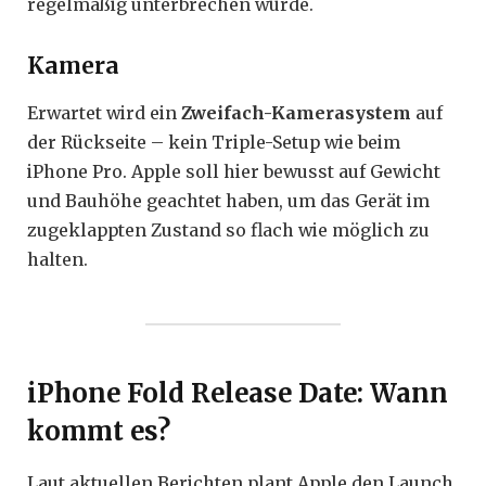
regelmäßig unterbrechen würde.
Kamera
Erwartet wird ein
Zweifach-Kamerasystem
auf
der Rückseite – kein Triple-Setup wie beim
iPhone Pro. Apple soll hier bewusst auf Gewicht
und Bauhöhe geachtet haben, um das Gerät im
zugeklappten Zustand so flach wie möglich zu
halten.
iPhone Fold Release Date: Wann
kommt es?
Laut aktuellen Berichten plant Apple den Launch