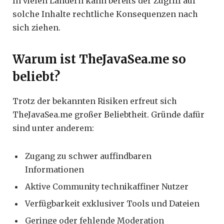
In vielen Ländern kann bereits der Zugriff auf
solche Inhalte rechtliche Konsequenzen nach
sich ziehen.
Warum ist TheJavaSea.me so
beliebt?
Trotz der bekannten Risiken erfreut sich
TheJavaSea.me großer Beliebtheit. Gründe dafür
sind unter anderem:
Zugang zu schwer auffindbaren
Informationen
Aktive Community technikaffiner Nutzer
Verfügbarkeit exklusiver Tools und Dateien
Geringe oder fehlende Moderation