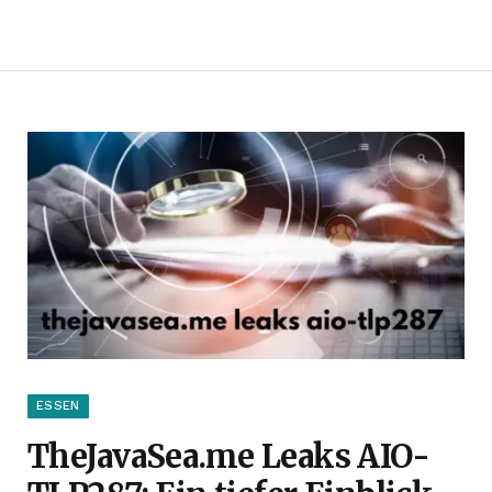
ESSEN
TheJavaSea.me Leaks AIO-