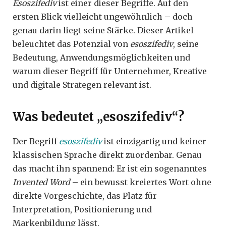
Esoszifediv
ist einer dieser Begriffe. Auf den
ersten Blick vielleicht ungewöhnlich – doch
genau darin liegt seine Stärke. Dieser Artikel
beleuchtet das Potenzial von
esoszifediv
, seine
Bedeutung, Anwendungsmöglichkeiten und
warum dieser Begriff für Unternehmer, Kreative
und digitale Strategen relevant ist.
Was bedeutet „esoszifediv“?
Der Begriff
esoszifediv
ist einzigartig und keiner
klassischen Sprache direkt zuordenbar. Genau
das macht ihn spannend: Er ist ein sogenanntes
Invented Word
– ein bewusst kreiertes Wort ohne
direkte Vorgeschichte, das Platz für
Interpretation, Positionierung und
Markenbildung lässt.