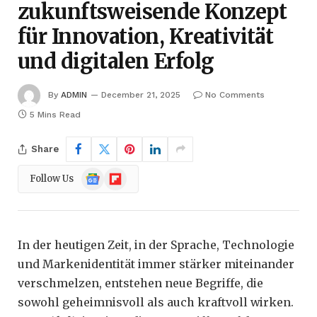
zukunftsweisende Konzept
für Innovation, Kreativität
und digitalen Erfolg
By
ADMIN
December 21, 2025
No Comments
5 Mins Read
Share
Google
Flipboard
Follow Us
News
In der heutigen Zeit, in der Sprache, Technologie
und Markenidentität immer stärker miteinander
verschmelzen, entstehen neue Begriffe, die
sowohl geheimnisvoll als auch kraftvoll wirken.