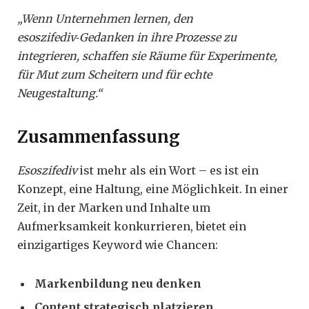
„Wenn Unternehmen lernen, den
esoszifediv‑Gedanken in ihre Prozesse zu
integrieren, schaffen sie Räume für Experimente,
für Mut zum Scheitern und für echte
Neugestaltung.“
Zusammenfassung
Esoszifediv
ist mehr als ein Wort – es ist ein
Konzept, eine Haltung, eine Möglichkeit. In einer
Zeit, in der Marken und Inhalte um
Aufmerksamkeit konkurrieren, bietet ein
einzigartiges Keyword wie Chancen:
Markenbildung neu denken
Content strategisch platzieren