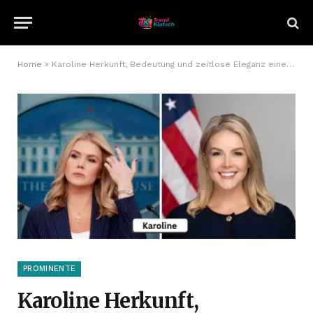
Home
»
Karoline Herkunft, Bedeutung und zeitlose Eleganz eines besonderen Namens
PROMINENTE
Karoline Herkunft,