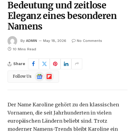
Bedeutung und zeitlose
Eleganz eines besonderen
Namens
By
ADMIN
May 18, 2026
No Comments
10 Mins Read
Share
Google
Flipboard
Follow Us
News
Der Name Karoline gehört zu den klassischen
Vornamen, die seit Jahrhunderten in vielen
europäischen Ländern beliebt sind. Trotz
moderner Namens-Trends bleibt Karoline ein