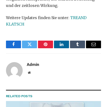
und der zeitlosen Wirkung.
Weitere Updates finden Sie unter:
TREAND
KLATSCH
Facebook
Twitter
Pinterest
LinkedIn
Tumblr
Email
Admin
Website
RELATED
POSTS