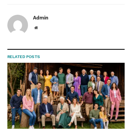
Admin
Website
RELATED
POSTS