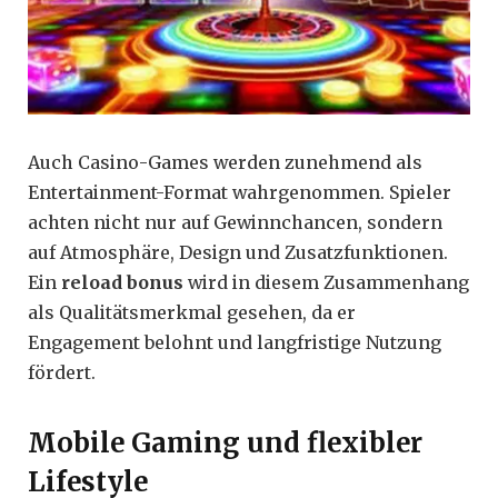
Auch Casino-Games werden zunehmend als
Entertainment-Format wahrgenommen. Spieler
achten nicht nur auf Gewinnchancen, sondern
auf Atmosphäre, Design und Zusatzfunktionen.
Ein
reload bonus
wird in diesem Zusammenhang
als Qualitätsmerkmal gesehen, da er
Engagement belohnt und langfristige Nutzung
fördert.
Mobile Gaming und flexibler
Lifestyle