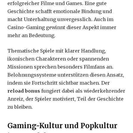
erfolgreicher Filme und Games. Eine gute
Geschichte schafft emotionale Bindung und
macht Unterhaltung unvergesslich. Auch im
Casino-Gaming gewinnt dieser Aspekt immer
mehr an Bedeutung.
Thematische Spiele mit klarer Handlung,
ikonischen Charakteren oder spannenden
Missionen sprechen besonders Filmfans an.
Belohnungssysteme unterstützen diesen Ansatz,
indem sie Fortschritt sichtbar machen. Der
reload bonus
fungiert dabei als wiederkehrender
Anreiz, der Spieler motiviert, Teil der Geschichte
zu bleiben.
Gaming-Kultur und Popkultur