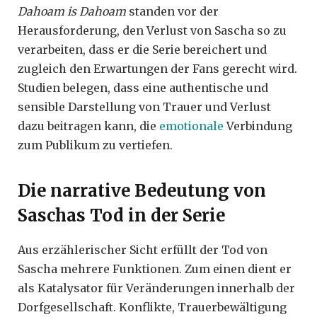
Dahoam is Dahoam
standen vor der
Herausforderung, den Verlust von Sascha so zu
verarbeiten, dass er die Serie bereichert und
zugleich den Erwartungen der Fans gerecht wird.
Studien belegen, dass eine authentische und
sensible Darstellung von Trauer und Verlust
dazu beitragen kann, die
emotionale
Verbindung
zum Publikum zu vertiefen.
Die narrative Bedeutung von
Saschas Tod in der Serie
Aus erzählerischer Sicht erfüllt der Tod von
Sascha mehrere Funktionen. Zum einen dient er
als Katalysator für Veränderungen innerhalb der
Dorfgesellschaft. Konflikte, Trauerbewältigung