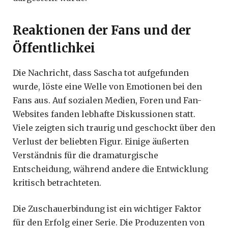
Reaktionen der Fans und der
Öffentlichkei
Die Nachricht, dass Sascha tot aufgefunden
wurde, löste eine Welle von Emotionen bei den
Fans aus. Auf sozialen Medien, Foren und Fan-
Websites fanden lebhafte Diskussionen statt.
Viele zeigten sich traurig und geschockt über den
Verlust der beliebten Figur. Einige äußerten
Verständnis für die dramaturgische
Entscheidung, während andere die Entwicklung
kritisch betrachteten.
Die Zuschauerbindung ist ein wichtiger Faktor
für den Erfolg einer Serie. Die Produzenten von