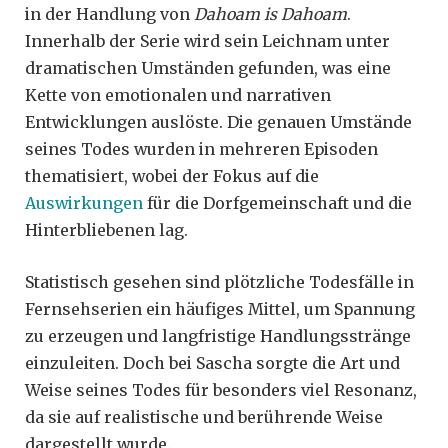
in der Handlung von
Dahoam is Dahoam
.
Innerhalb der Serie wird sein Leichnam unter
dramatischen Umständen gefunden, was eine
Kette von emotionalen und narrativen
Entwicklungen auslöste. Die genauen Umstände
seines Todes wurden in mehreren Episoden
thematisiert, wobei der Fokus auf die
Auswirkungen
für die Dorfgemeinschaft und die
Hinterbliebenen lag.
Statistisch gesehen sind plötzliche Todesfälle in
Fernsehserien ein häufiges Mittel, um Spannung
zu erzeugen und langfristige Handlungsstränge
einzuleiten. Doch bei Sascha sorgte die Art und
Weise seines Todes für besonders viel Resonanz,
da sie auf realistische und berührende Weise
dargestellt wurde.