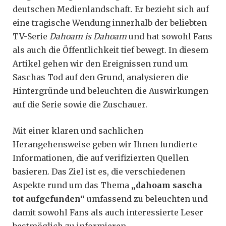
deutschen Medienlandschaft. Er bezieht sich auf
eine tragische Wendung innerhalb der beliebten
TV-Serie
Dahoam is Dahoam
und hat sowohl Fans
als auch die Öffentlichkeit tief bewegt. In diesem
Artikel gehen wir den Ereignissen rund um
Saschas Tod auf den Grund, analysieren die
Hintergründe und beleuchten die Auswirkungen
auf die Serie sowie die Zuschauer.
Mit einer klaren und sachlichen
Herangehensweise geben wir Ihnen fundierte
Informationen, die auf verifizierten Quellen
basieren. Das Ziel ist es, die verschiedenen
Aspekte rund um das Thema
„dahoam sascha
tot aufgefunden“
umfassend zu beleuchten und
damit sowohl Fans als auch interessierte Leser
bestmöglich zu informieren.