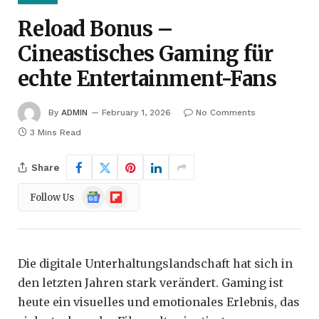
Reload Bonus –
Cineastisches Gaming für
echte Entertainment-Fans
By
ADMIN
February 1, 2026
No Comments
3 Mins Read
Share
Google
Flipboard
Follow Us
News
Die digitale Unterhaltungslandschaft hat sich in
den letzten Jahren stark verändert. Gaming ist
heute ein visuelles und emotionales Erlebnis, das