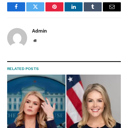
Facebook
Twitter
Pinterest
LinkedIn
Tumblr
Email
Admin
Website
RELATED
POSTS