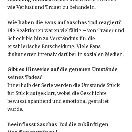
wie Verlust und Trauer zu behandeln.
Wie haben die Fans auf Saschas Tod reagiert?
Die Reaktionen waren vielfältig – von Trauer und
Schock bis hin zu Verständnis für die
erzählerische Entscheidung. Viele Fans
diskutierten intensiv darüber in sozialen Medien.
Gibt es Hinweise auf die genauen Umstände
seines Todes?
Innerhalb der Serie werden die Umstände Stück
für Stück aufgeklärt, wobei die Geschichte
bewusst spannend und emotional gestaltet
wurde.
Beeinflusst Saschas Tod die zukünftigen