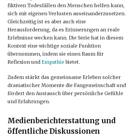
fiktiven Todesfällen den Menschen helfen kann,
sich mit eigenen Verlusten auseinanderzusetzen.
Gleichzeitig ist es aber auch eine
Herausforderung, da es Erinnerungen an reale
Erlebnisse wecken kann. Die Serie hat in diesem
Kontext eine wichtige soziale Funktion
übernommen, indem sie einen Raum für
Reflexion und
Empathie
bietet.
Zudem stärkt das gemeinsame Erleben solcher
dramatischer Momente die Fangemeinschaft und
fördert den Austausch über persönliche Gefühle
und Erfahrungen.
Medienberichterstattung und
öffentliche Diskussionen