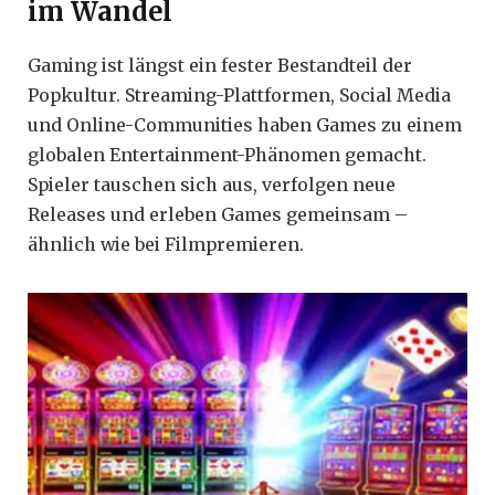
im Wandel
Gaming ist längst ein fester Bestandteil der
Popkultur. Streaming-Plattformen, Social Media
und Online-Communities haben Games zu einem
globalen Entertainment-Phänomen gemacht.
Spieler tauschen sich aus, verfolgen neue
Releases und erleben Games gemeinsam –
ähnlich wie bei Filmpremieren.