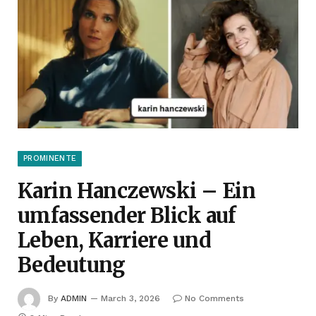
PROMINENTE
Karin Hanczewski – Ein
umfassender Blick auf
Leben, Karriere und
Bedeutung
By
ADMIN
March 3, 2026
No Comments