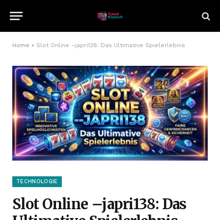
Home
»
Slot Online –japri138: Das Ultimative Spielerlebnis
TECHNOLOGIE
Slot Online –japri138: Das