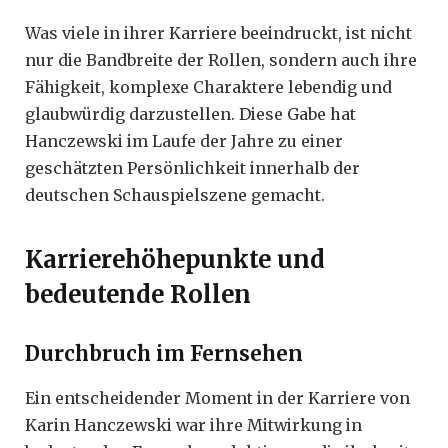
Was viele in ihrer Karriere beeindruckt, ist nicht
nur die Bandbreite der Rollen, sondern auch ihre
Fähigkeit, komplexe Charaktere lebendig und
glaubwürdig darzustellen. Diese Gabe hat
Hanczewski im Laufe der Jahre zu einer
geschätzten Persönlichkeit innerhalb der
deutschen Schauspielszene gemacht.
Karrierehöhepunkte und
bedeutende Rollen
Durchbruch im Fernsehen
Ein entscheidender Moment in der Karriere von
Karin Hanczewski war ihre Mitwirkung in