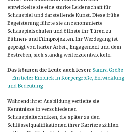
entwickelte sie eine starke Leidenschaft für
Schauspiel und darstellende Kunst. Diese frühe
Begeisterung führte sie an renommierte
Schauspielschulen und öffnete ihr Türen zu
Bühnen‑ und Filmprojekten. Ihr Werdegang ist
geprägt von harter Arbeit, Engagement und dem
Bestreben, sich ständig weiterzuentwickeln.
Das können die Leute auch lesen:
Samra Größe
– Ein tiefer Einblick in Körpergröße, Entwicklung
und Bedeutung
Während ihrer Ausbildung vertiefte sie
Kenntnisse in verschiedenen
Schauspieltechniken, die später zu den
Schlüsselqualifikationen ihrer Karriere zählen