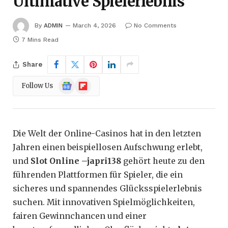
Ultimative Spielerlebnis
By
ADMIN
March 4, 2026
No Comments
7 Mins Read
Share
Google
Flipboard
Follow Us
News
Die Welt der Online-Casinos hat in den letzten
Jahren einen beispiellosen Aufschwung erlebt,
und
Slot Online –japri138
gehört heute zu den
führenden Plattformen für Spieler, die ein
sicheres und spannendes Glücksspielerlebnis
suchen. Mit innovativen Spielmöglichkeiten,
fairen Gewinnchancen und einer