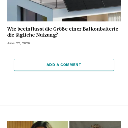
Wie beeinflusst die Größe einer Balkonbatterie
die tägliche Nutzung?
June 22, 2026
ADD A COMMENT