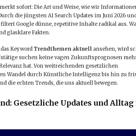
merkt sofort: Die Art und Weise, wie wir Informatione
Durch die jüngsten AI Search Updates im Juni 2026 un
ltert Google dünne, repetitive Inhalte radikal aus. W
und glasklare Fakten.
m das Keyword
Trendthemen aktuell
ansehen, wird sc
fstätige suchen keine vagen Zukunftsprognosen mehr
elevanz hat. Von weitreichenden gesetzlichen
n Wandel durch Künstliche Intelligenz bis hin zu fr
nd die echten Trends, die uns aktuell bewegen.
nd: Gesetzliche Updates und Alltag