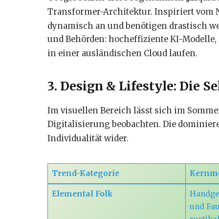
Transformer-Architektur.
Inspiriert vom
dynamisch an und benötigen drastisch w
und Behörden: hocheffiziente KI-Modelle, d
in einer ausländischen Cloud laufen.
3. Design & Lifestyle: Die
Im visuellen Bereich lässt sich im Somme
Digitalisierung beobachten. Die dominie
Individualität wider.
Trend-Kategorie
Kernm
Elemental Folk
Handgem
und Fau