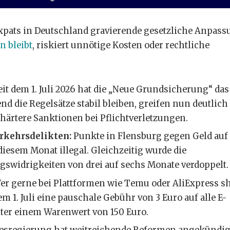
xpats in Deutschland gravierende gesetzliche Anpas
n bleibt
, riskiert unnötige Kosten oder rechtliche
it dem 1. Juli 2026 hat die „Neue Grundsicherung“ das
d die Regelsätze stabil bleiben, greifen nun deutlich
härtere Sanktionen bei Pflichtverletzungen.
erkehrsdelikten:
Punkte in Flensburg gegen Geld auf
 diesem Monat illegal. Gleichzeitig wurde die
gswidrigkeiten von drei auf sechs Monate verdoppelt.
r gerne bei Plattformen wie Temu oder AliExpress s
 1. Juli eine pauschale Gebühr von 3 Euro auf alle E-
ter einem Warenwert von 150 Euro.