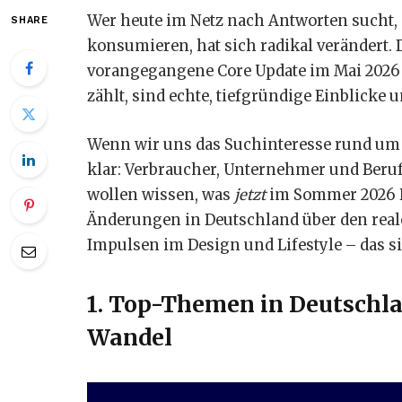
Wer heute im Netz nach Antworten sucht, 
SHARE
konsumieren, hat sich radikal verändert. 
vorangegangene Core Update im Mai 2026 fi
zählt, sind echte, tiefgründige Einblicke 
Wenn wir uns das Suchinteresse rund u
klar: Verbraucher, Unternehmer und Beru
wollen wissen, was
jetzt
im Sommer 2026 R
Änderungen in Deutschland über den reale
Impulsen im Design und Lifestyle – das si
1. Top-Themen in Deutschla
Wandel