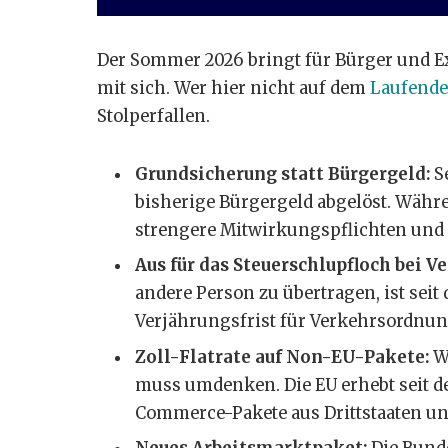
Der Sommer 2026 bringt für Bürger und E
mit sich. Wer hier nicht auf dem
Laufende
Stolperfallen.
Grundsicherung statt Bürgergeld:
Se
bisherige Bürgergeld abgelöst. Währen
strengere Mitwirkungspflichten und 
Aus für das Steuerschlupfloch bei V
andere Person zu übertragen, ist seit
Verjährungsfrist für Verkehrsordnun
Zoll-Flatrate auf Non-EU-Pakete:
We
muss umdenken. Die EU erhebt seit dem
Commerce-Pakete aus Drittstaaten un