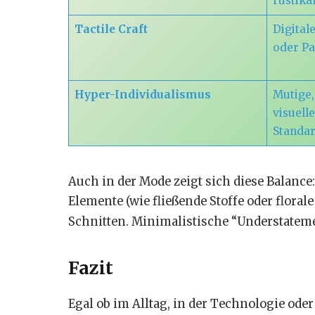
rustika
Tactile Craft
Digitale
oder Pa
Hyper-Individualismus
Mutige,
visuell
Standar
Auch in der Mode zeigt sich diese Balanc
Elemente (wie fließende Stoffe oder flora
Schnitten.
Minimalistische “Understateme
Fazit
Egal ob im Alltag, in der Technologie ode