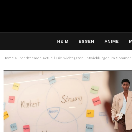
HEIM
ESSEN
ANIME
Home
»
Trendthemen aktuell Die wichtigsten Entwicklungen im Sommer