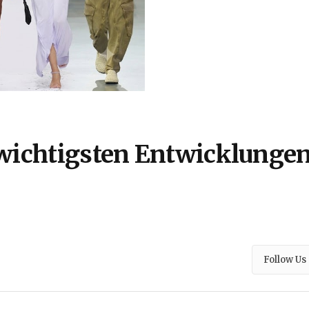
wichtigsten Entwicklunge
Follow Us