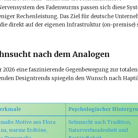
 Nervensystem des Fadenwurms passen sich diese Sys
eniger Rechenleistung.
Das Ziel für deutsche Untern
ie direkt auf der eigenen Infrastruktur (on-premise) s
 Sehnsucht nach dem Analogen
r 2026 eine faszinierende Gegenbewegung zur totalen
renden Designtrends spiegeln den Wunsch nach Hapt
erkmale
Psychologischer Hintergr
alte Motive aus Flora
Sehnsucht nach Tradition,
na, warme Erdtöne,
Naturverbundenheit und