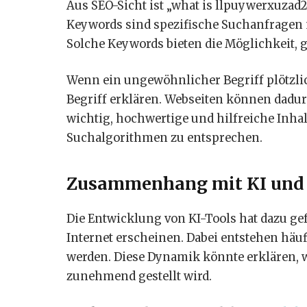
Aus SEO-Sicht ist „what is llpuywerxuza
Keywords sind spezifische Suchanfragen 
Solche Keywords bieten die Möglichkeit, g
Wenn ein ungewöhnlicher Begriff plötzlich
Begriff erklären. Webseiten können dadurc
wichtig, hochwertige und hilfreiche Inha
Suchalgorithmen zu entsprechen.
Zusammenhang mit KI und 
Die Entwicklung von KI-Tools hat dazu ge
Internet erscheinen. Dabei entstehen häuf
werden. Diese Dynamik könnte erklären, w
zunehmend gestellt wird.