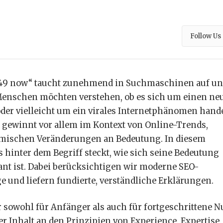
Follow Us
249 now“ taucht zunehmend in Suchmaschinen auf u
 Menschen möchten verstehen, ob es sich um einen ne
 oder vielleicht um ein virales Internetphänomen hande
“ gewinnt vor allem im Kontext von Online-Trends,
mischen Veränderungen an Bedeutung. In diesem
s hinter dem Begriff steckt, wie sich seine Bedeutung
ant ist. Dabei berücksichtigen wir moderne SEO-
und liefern fundierte, verständliche Erklärungen.
er sowohl für Anfänger als auch für fortgeschrittene N
 der Inhalt an den Prinzipien von Experience, Expertise,