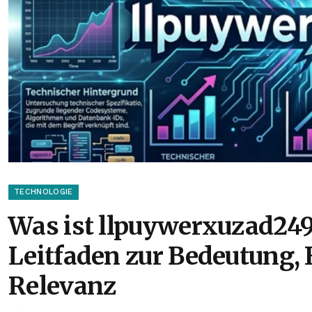
TECHNOLOGIE
Was ist llpuywerxuzad249
Leitfaden zur Bedeutung,
Relevanz