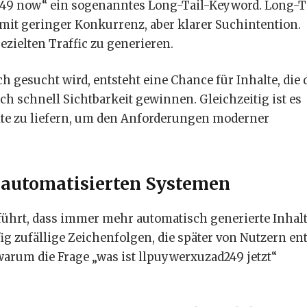
d249 now“ ein sogenanntes Long-Tail-Keyword. Long-T
mit geringer Konkurrenz, aber klarer Suchintention.
ezielten Traffic zu generieren.
 gesucht wird, entsteht eine Chance für Inhalte, die 
h schnell Sichtbarkeit gewinnen. Gleichzeitig ist es
lte zu liefern, um den Anforderungen moderner
automatisierten Systemen
führt, dass immer mehr automatisch generierte Inhal
ig zufällige Zeichenfolgen, die später von Nutzern en
arum die Frage „was ist llpuywerxuzad249 jetzt“