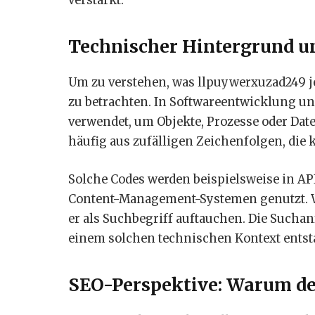
verstärkt.
Technischer Hintergrund 
Um zu verstehen, was llpuywerxuzad249 jet
zu betrachten. In Softwareentwicklung un
verwendet, um Objekte, Prozesse oder Date
häufig aus zufälligen Zeichenfolgen, die
Solche Codes werden beispielsweise in A
Content-Management-Systemen genutzt. Wen
er als Suchbegriff auftauchen. Die Sucha
einem solchen technischen Kontext entst
SEO-Perspektive: Warum der 