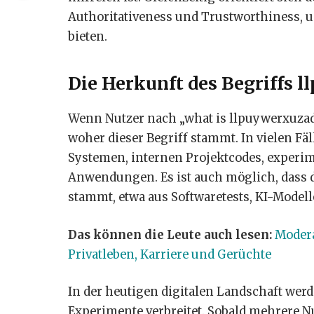
Authoritativeness und Trustworthiness, 
bieten.
Die Herkunft des Begriffs 
Wenn Nutzer nach „what is llpuywerxuzad
woher dieser Begriff stammt. In vielen Fä
Systemen, internen Projektcodes, experime
Anwendungen. Es ist auch möglich, dass 
stammt, etwa aus Softwaretests, KI-Model
Das können die Leute auch lesen:
Modera
Privatleben, Karriere und Gerüchte
In der heutigen digitalen Landschaft werd
Experimente verbreitet. Sobald mehrere N