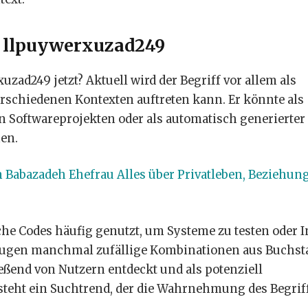
n llpuywerxuzad249
xuzad249 jetzt? Aktuell wird der Begriff vor allem als
verschiedenen Kontexten auftreten kann. Er könnte als
in Softwareprojekten oder als automatisch generierter
en.
Babazadeh Ehefrau Alles über Privatleben, Beziehun
e Codes häufig genutzt, um Systeme zu testen oder I
zeugen manchmal zufällige Kombinationen aus Buchs
eßend von Nutzern entdeckt und als potenziell
tsteht ein Suchtrend, der die Wahrnehmung des Begrif