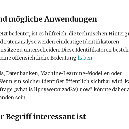
und mögliche Anwendungen
zt bedeutet, ist es hilfreich, die technischen Hinter
d Datenanalyse werden eindeutige Identifikatoren
nsätze zu unterscheiden. Diese Identifikatoren beste
 keine offensichtliche Bedeutung
haben
.
PIs, Datenbanken, Machine-Learning-Modellen oder
n ein solcher Identifier öffentlich sichtbar wird, 
nfrage „what is llpuywerxuzad249 now“ könnte daher 
anden sein.
Begriff interessant ist