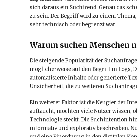
sich daraus ein Suchtrend. Genau das schei
zu sein. Der Begriff wird zu einem Them
sehr technisch oder begrenzt war.
Warum suchen Menschen na
Die steigende Popularität der Suchanfrag
möglicherweise auf den Begriff in Logs, 
automatisierte Inhalte oder generierte Te
Unsicherheit, die zu weiteren Suchanfrage
Ein weiterer Faktor ist die Neugier der I
auftaucht, möchten viele Nutzer wissen, ob
Technologie steckt. Die Suchintention hin
informativ und explorativ beschreiben. Nu
und eine Einordnung in den digitalen Kon