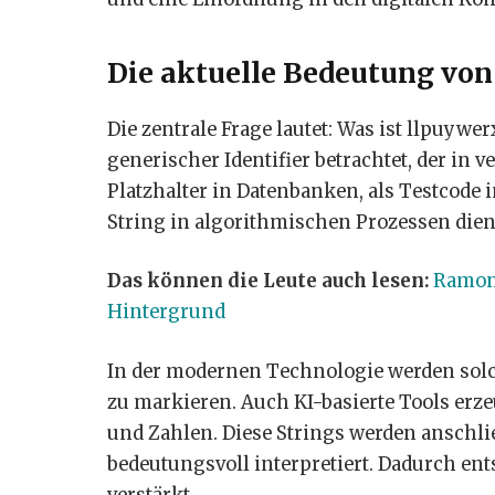
Die aktuelle Bedeutung vo
Die zentrale Frage lautet: Was ist llpuywer
generischer Identifier betrachtet, der in 
Platzhalter in Datenbanken, als Testcode 
String in algorithmischen Prozessen dien
Das können die Leute auch lesen:
Ramon 
Hintergrund
In der modernen Technologie werden solch
zu markieren. Auch KI-basierte Tools er
und Zahlen. Diese Strings werden anschli
bedeutungsvoll interpretiert. Dadurch en