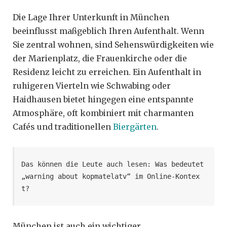
Die Lage Ihrer Unterkunft in München
beeinflusst maßgeblich Ihren Aufenthalt. Wenn
Sie zentral wohnen, sind Sehenswürdigkeiten wie
der Marienplatz, die Frauenkirche oder die
Residenz leicht zu erreichen. Ein Aufenthalt in
ruhigeren Vierteln wie Schwabing oder
Haidhausen bietet hingegen eine entspannte
Atmosphäre, oft kombiniert mit charmanten
Cafés und traditionellen
Biergärten
.
Das können die Leute auch lesen: Was bedeutet 
„warning about kopmatelatv“ im Online‑Kontex
t?
München ist auch ein wichtiger