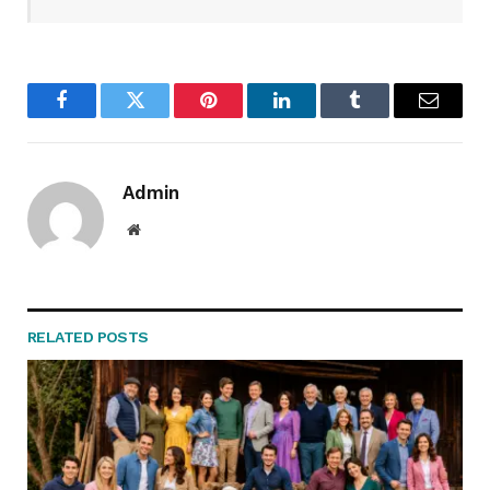
Facebook
Twitter
Pinterest
LinkedIn
Tumblr
Email
Admin
Website
RELATED
POSTS