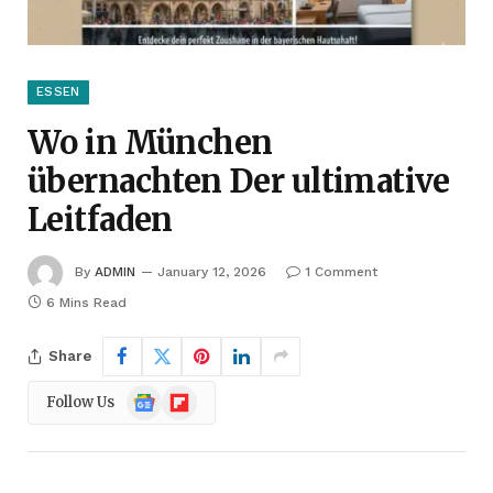
ESSEN
Wo in München
übernachten Der ultimative
Leitfaden
By
ADMIN
January 12, 2026
1 Comment
6 Mins Read
Share
Google
Flipboard
Follow Us
News