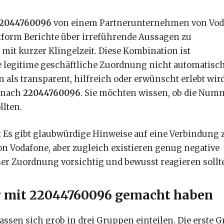
2044760096
von einem Partnerunternehmen von Vod
ttform Berichte über irreführende Aussagen zu
it kurzer Klingelzeit. Diese Kombination ist
ise legitime geschäftliche Zuordnung nicht automatisc
 als transparent, hilfreich oder erwünscht erlebt wird
 nach
22044760096
. Sie möchten wissen, ob die Num
llten.
r: Es gibt glaubwürdige Hinweise auf eine Verbindung 
 Vodafone, aber zugleich existieren genug negative
ser Zuordnung vorsichtig und bewusst reagieren sollte
r mit 22044760096 gemacht haben
assen sich grob in drei Gruppen einteilen. Die erste 