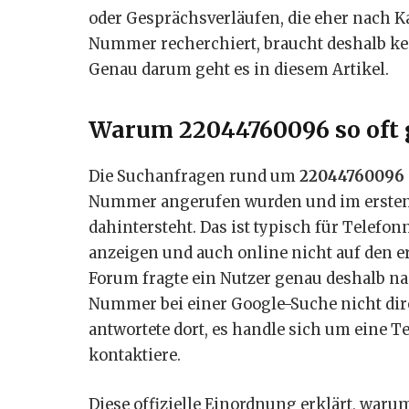
oder Gesprächsverläufen, die eher nach Ka
Nummer recherchiert, braucht deshalb k
Genau darum geht es in diesem Artikel.
Warum 22044760096 so oft 
Die Suchanfragen rund um
22044760096
Nummer angerufen wurden und im ersten
dahintersteht. Das ist typisch für Tele
anzeigen und auch online nicht auf den e
Forum fragte ein Nutzer genau deshalb na
Nummer bei einer Google-Suche nicht dire
antwortete dort, es handle sich um eine 
kontaktiere.
Diese offizielle Einordnung erklärt, war