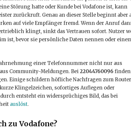
eine Störung hatte oder Kunde bei Vodafone ist, kann
ister zurückruft. Genau an dieser Stelle beginnt aber
rken auf viele Empfänger fremd. Wenn der Anruf dan
rtrieblich klingt, sinkt das Vertrauen sofort. Nutzer w
tim ist, bevor sie persönliche Daten nennen oder eine
 Wahrnehmung einer Telefonnummer nicht nur aus
ch aus Community-Meldungen. Bei
22044760096
finden
en. Einige schildern höfliche Nachfragen zum Router
kurze Klingelzeichen, sofortiges Auflegen oder
rch entsteht ein widersprüchiges Bild, das bei
heit
auslöst
.
ch zu Vodafone?