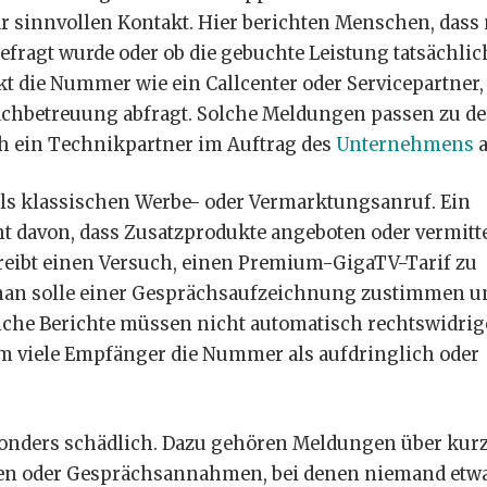
ar sinnvollen Kontakt. Hier berichten Menschen, dass
efragt wurde oder ob die gebuchte Leistung tatsächlic
ie Nummer wie ein Callcenter oder Servicepartner,
achbetreuung abfragt. Solche Meldungen passen zu de
 ein Technikpartner im Auftrag des
Unternehmens
a
als klassischen Werbe- oder Vermarktungsanruf. Ein
 davon, dass Zusatzprodukte angeboten oder vermitte
hreibt einen Versuch, einen Premium-GigaTV-Tarif zu
man solle einer Gesprächsaufzeichnung zustimmen u
Solche Berichte müssen nicht automatisch rechtswidrig
um viele Empfänger die Nummer als aufdringlich oder
besonders schädlich. Dazu gehören Meldungen über kur
egen oder Gesprächsannahmen, bei denen niemand etw