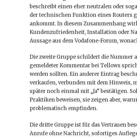
beschreibt einen eher neutralen oder sog
der technischen Funktion eines Routers g
ankommt. In diesem Zusammenhang wirkt d
Kundenzufriedenheit, Installation oder N
Aussage aus dem Vodafone-Forum, wonach
Die zweite Gruppe schildert die Nummer 
gemeldeter Kommentar bei Tellows spricht
werden sollten. Ein anderer Eintrag besc
verkaufen, verbunden mit dem Hinweis, 
später noch einmal mit „Ja“ bestätigen. 
Praktiken beweisen, sie zeigen aber, war
problematisch empfinden.
Die dritte Gruppe ist für das Vertrauen 
Anrufe ohne Nachricht, sofortiges Aufl