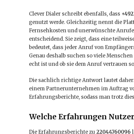
Clever Dialer schreibt ebenfalls, dass
+492
genutzt werde. Gleichzeitig nennt die Pla
Fernsehkosten und unerwünschte Anrufe m
entscheidend. Sie zeigt, dass eine teilwe
bedeutet, dass jeder Anruf von Empfängern
Genau deshalb suchen so viele Menschen
echt ist und ob sie dem Anruf vertrauen so
Die sachlich richtige Antwort lautet dahe
einem Partnerunternehmen im Auftrag von
Erfahrungsberichte, sodass man trotz die
Welche Erfahrungen Nutze
Die Erfahrungsberichte zu
22044760096
l