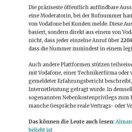
Die präziseste öffentlich auffindbare Au
eine Moderatorin, bei der Rufnummer hand
von Vodafone bei Kunden melde. Diese Aus
basiert, sondern direkt aus einem von Vo
nicht, dass jeder einzelne Anruf über
220
dass die Nummer zumindest in einem legi
Auch andere Plattformen stützen teilwei
mit Vodafone, einer Technikerfirma oder
gemeldeter Erfahrungsbericht beschreibt,
Internetleistung gefragt wurde. In demsel
sogenannten Nebenkostenprivilegs zum 1. 
manche Gespräche reale Vertrags- oder 
Das können die Leute auch lesen:
Almany
beliebt ist