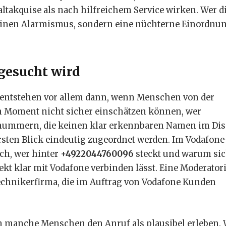
ltakquise als nach hilfreichem Service wirken. Wer d
einen Alarmismus, sondern eine nüchterne Einordnun
gesucht wird
entstehen vor allem dann, wenn Menschen von der
 Moment nicht sicher einschätzen können, wer
fonnummern, die keinen klar erkennbaren Namen im Dis
rsten Blick eindeutig zugeordnet werden. Im Vodafone
ch, wer hinter
+4922044760096
steckt und warum sic
kt klar mit Vodafone verbinden lässt. Eine Moderator
Technikerfirma, die im Auftrag von Vodafone Kunden
um manche Menschen den Anruf als plausibel erleben.