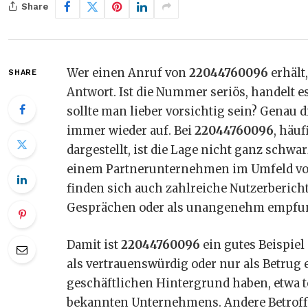
Share
Wer einen Anruf von
22044760096
erhält
SHARE
Antwort. Ist die Nummer seriös, handelt e
sollte man lieber vorsichtig sein? Gena
immer wieder auf. Bei
22044760096
, häuf
dargestellt, ist die Lage nicht ganz schwa
einem Partnerunternehmen im Umfeld von 
finden sich auch zahlreiche Nutzerberich
Gesprächen oder als unangenehm empfund
Damit ist
22044760096
ein gutes Beispie
als vertrauenswürdig oder nur als Betrug
geschäftlichen Hintergrund haben, etwa 
bekannten Unternehmens. Andere Betroff