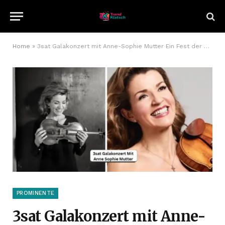
Home
»
3sat Galakonzert mit Anne-Sophie Mutter Ein Fest der Virtuosität
PROMINENTE
3sat Galakonzert mit Anne-