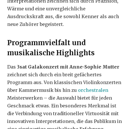
Interpretationen zeichnen sich durch Präzision,
Wärme und eine unvergleichliche
Ausdruckskraft aus, die sowohl Kenner als auch
neue Zuhörer begeistert.
Programmvielfalt und
musikalische Highlights
Das
3sat Galakonzert mit Anne-Sophie Mutter
zeichnet sich durch ein breit gefächertes
Programm aus. Von klassischen Violinkonzerten
über Kammermusik bis hin zu
orchestralen
Meisterwerken – die Auswahl bietet für jeden
Geschmack etwas. Ein besonderes Merkmal ist
die Verbindung von traditioneller Virtuosität mit
innovativen Interpretationen, die das Publikum in
eine einzigartige musikalische Erfahrung