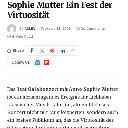
Sophie Mutter Ein Fest der
Virtuosität
By
ADMIN
February 14, 2026
No Comments
6 Mins Read
Share
Google
Flipboard
Follow Us
News
Das
3sat Galakonzert mit Anne-Sophie Mutter
ist ein herausragendes Ereignis für Liebhaber
klassischer Musik. Jahr für Jahr zieht dieses
Konzert nicht nur Musikexperten, sondern auch
ein breites Publikum an, das die Virtuosität der
international renommierten Violinistin Anne-