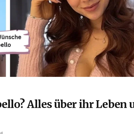
llo? Alles über ihr Leben 
ad