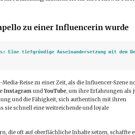
ello zu einer Influencerin wurde
s: Eine tiefgründige Auseinandersetzung mit dem B
Media-Reise zu einer Zeit, als die Influencer-Szene n
ie
Instagram
und
YouTube
, um ihre Erfahrungen als 
hlung und die Fähigkeit, sich authentisch mit ihren
ss sie schnell eine weitreichende und loyale
, die oft auf oberflächliche Inhalte setzen, schaffte e