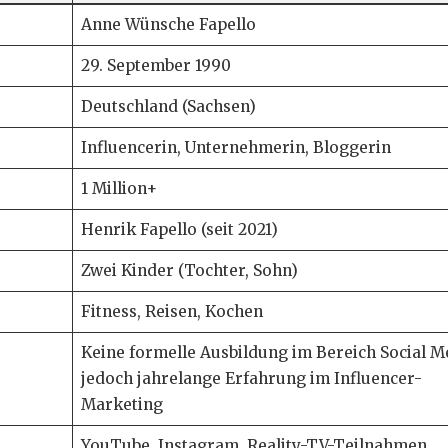
Anne Wünsche Fapello
29. September 1990
Deutschland (Sachsen)
Influencerin, Unternehmerin, Bloggerin
1 Million+
Henrik Fapello (seit 2021)
Zwei Kinder (Tochter, Sohn)
Fitness, Reisen, Kochen
Keine formelle Ausbildung im Bereich Social M
jedoch jahrelange Erfahrung im Influencer-
Marketing
YouTube, Instagram, Reality-TV-Teilnahmen