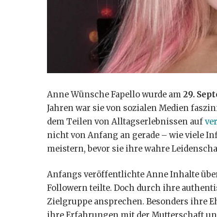
Anne Wünsche Fapello wurde am
29. Sep
Jahren war sie von sozialen Medien faszini
dem Teilen von Alltagserlebnissen auf
ve
nicht von Anfang an gerade – wie viele I
meistern, bevor sie ihre wahre Leidenscha
Anfangs veröffentlichte Anne Inhalte über
Followern teilte. Doch durch ihre authent
Zielgruppe ansprechen. Besonders ihre E
ihre Erfahrungen mit der Mutterschaft un