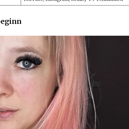
beginn