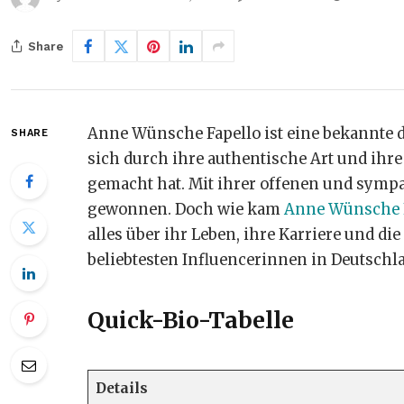
Share
Anne Wünsche Fapello ist eine bekannte d
SHARE
sich durch ihre authentische Art und ihr
gemacht hat. Mit ihrer offenen und sympa
gewonnen. Doch wie kam
Anne Wünsche 
alles über ihr Leben, ihre Karriere und di
beliebtesten Influencerinnen in Deutsch
Quick-Bio-Tabelle
Details