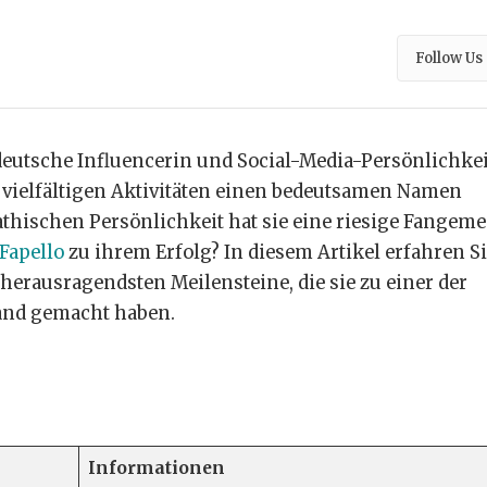
Follow Us
eutsche Influencerin und Social-Media-Persönlichkeit
e vielfältigen Aktivitäten einen bedeutsamen Namen
thischen Persönlichkeit hat sie eine riesige Fangem
Fapello
zu ihrem Erfolg? In diesem Artikel erfahren S
e herausragendsten Meilensteine, die sie zu einer der
land gemacht haben.
Informationen