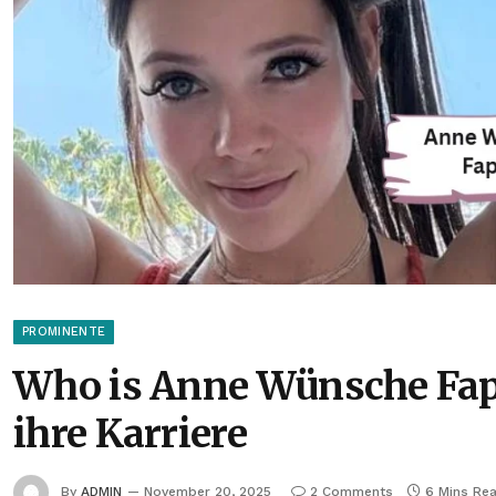
PROMINENTE
Who is Anne Wünsche Fape
ihre Karriere
By
ADMIN
November 20, 2025
2 Comments
6 Mins Re