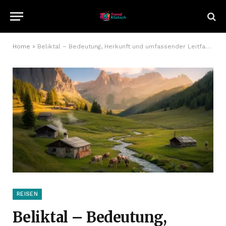
Home
»
Beliktal – Bedeutung, Herkunft und umfassender Leitfaden
REISEN
Beliktal – Bedeutung,