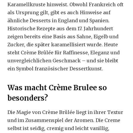
Karamellkruste hinweist. Obwohl Frankreich oft
als Ursprung gilt, gibt es auch Hinweise auf
ähnliche Desserts in England und Spanien.
Historische Rezepte aus dem 17. Jahrhundert
zeigen bereits eine Basis aus Sahne, Eigelb und
Zucker, die später karamellisiert wurde. Heute
steht Crème Brûlée für Raffinesse, Eleganz und
unvergleichlichen Geschmack – und sie bleibt
ein Symbol französischer Dessertkunst.
Was macht Crème Brulee so
besonders?
Die Magie von Crème Brûlée liegt in ihrer Textur
und im Zusammenspiel der Aromen. Die Creme
selbst ist seidig, cremig und leicht vanillig,