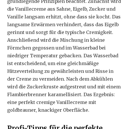
grundlegende Prinzipien beachtet. Zunächst wird
die Vanillecreme aus Sahne, Eigelb, Zucker und
Vanille langsam erhitzt, ohne dass sie kocht. Das
langsame Erwärmen verhindert, dass das Eigelb
gerinnt und sorgt für die typische Cremigkeit.
Anschließend wird die Mischung in kleine
Förmchen gegossen und im Wasserbad bei
niedriger Temperatur gebacken. Das Wasserbad
ist entscheidend, um eine gleichmäßige
Hitzeverteilung zu gewährleisten und Risse in
der Creme zu vermeiden. Nach dem Abkühlen
wird die Zuckerkruste aufgestreut und mit einem
Flambierbrenner karamellisiert. Das Ergebnis:
eine perfekt cremige Vanillecreme mit
goldbrauner, knackiger Oberfläche.
Profi-Tipps für die perfekte