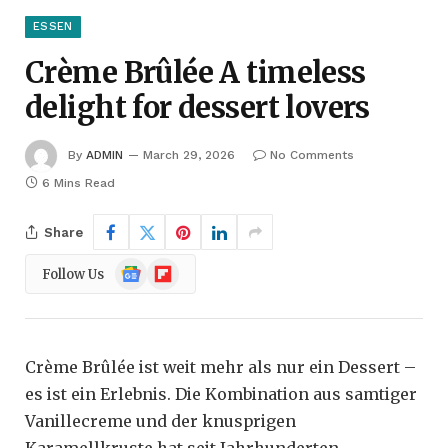
ESSEN
Crème Brûlée A timeless
delight for dessert lovers
By
ADMIN
March 29, 2026
No Comments
6 Mins Read
Share
Google
Flipboard
Follow Us
News
Crème Brûlée ist weit mehr als nur ein Dessert –
es ist ein Erlebnis. Die Kombination aus samtiger
Vanillecreme und der knusprigen