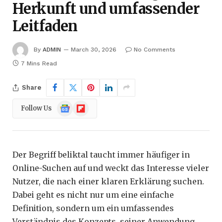
Herkunft und umfassender
Leitfaden
By
ADMIN
March 30, 2026
No Comments
7 Mins Read
Share
Google
Flipboard
Follow Us
News
Der Begriff beliktal taucht immer häufiger in
Online-Suchen auf und weckt das Interesse vieler
Nutzer, die nach einer klaren Erklärung suchen.
Dabei geht es nicht nur um eine einfache
Definition, sondern um ein umfassendes
Verständnis des Konzepts, seiner Anwendung