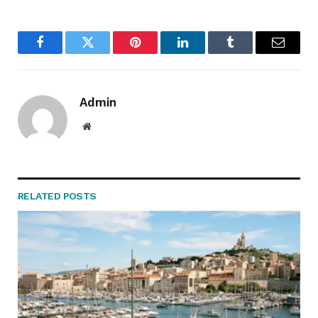
Facebook
Twitter
Pinterest
LinkedIn
Tumblr
Email
Admin
Website
RELATED
POSTS