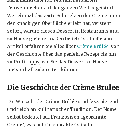
Karamellkruste hat seit Jahrhunderten
Feinschmecker auf der ganzen Welt begeistert.
Wer einmal das zarte Schmelzen der Creme unter
der knackigen Oberfläche erlebt hat, versteht
sofort, warum dieses Dessert in Restaurants und
zu Hause gleichermaßen beliebt ist. In diesem
Artikel erfahren Sie alles über
Crème Brûlée
, von
der Geschichte über das perfekte Rezept bis hin
zu Profi-Tipps, wie Sie das Dessert zu Hause
meisterhaft zubereiten können.
Die Geschichte der Crème Brulee
Die Wurzeln der Crème Brûlée sind faszinierend
und reich an kulinarischer Tradition. Der Name
selbst bedeutet auf Französisch „gebrannte
Creme“, was auf die charakteristische