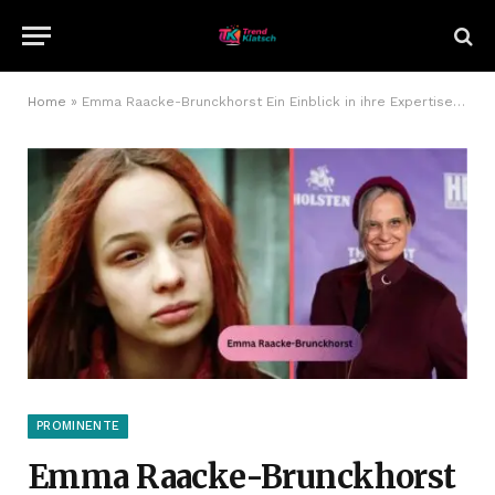
Home
»
Emma Raacke-Brunckhorst Ein Einblick in ihre Expertise und Leistungen
PROMINENTE
Emma Raacke-Brunckhorst