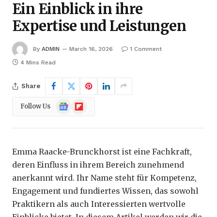
Ein Einblick in ihre
Expertise und Leistungen
By
ADMIN
March 16, 2026
1 Comment
4 Mins Read
Share
Google
Flipboard
Follow Us
News
Emma Raacke-Brunckhorst ist eine Fachkraft,
deren Einfluss in ihrem Bereich zunehmend
anerkannt wird. Ihr Name steht für Kompetenz,
Engagement und fundiertes Wissen, das sowohl
Praktikern als auch Interessierten wertvolle
Einblicke bietet. In diesem Artikel werden wir die