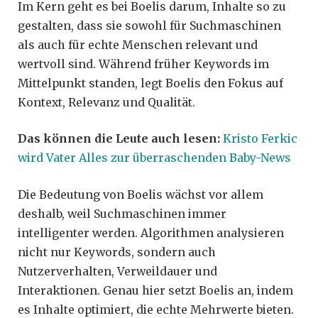
Im Kern geht es bei Boelis darum, Inhalte so zu
gestalten, dass sie sowohl für Suchmaschinen
als auch für echte Menschen relevant und
wertvoll sind. Während früher Keywords im
Mittelpunkt standen, legt Boelis den Fokus auf
Kontext, Relevanz und Qualität.
Das können die Leute auch lesen:
Kristo Ferkic
wird Vater Alles zur überraschenden Baby-News
Die Bedeutung von Boelis wächst vor allem
deshalb, weil Suchmaschinen immer
intelligenter werden. Algorithmen analysieren
nicht nur Keywords, sondern auch
Nutzerverhalten, Verweildauer und
Interaktionen. Genau hier setzt Boelis an, indem
es Inhalte optimiert, die echte Mehrwerte bieten.