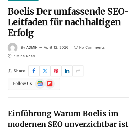
Boelis Der umfassende SEO-
Leitfaden für nachhaltigen
Erfolg
By
ADMIN
April 12, 2026
No Comments
7 Mins Read
Share
Google
Flipboard
Follow Us
News
Einführung Warum Boelis im
modernen SEO unverzichtbar ist