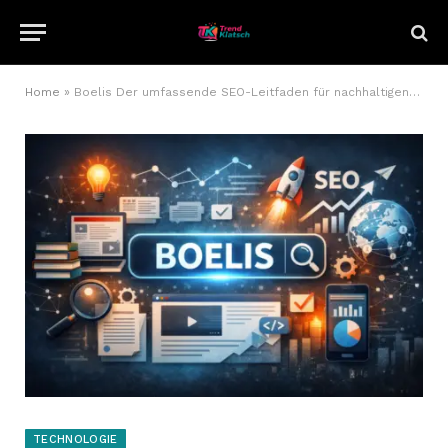
Home
»
Boelis Der umfassende SEO-Leitfaden für nachhaltigen Erfolg
TECHNOLOGIE