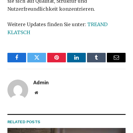
sie sich auf Qualität, Struktur und
Nutzerfreundlichkeit konzentrieren.
Weitere Updates finden Sie unter:
TREAND
KLATSCH
Facebook
Twitter
Pinterest
LinkedIn
Tumblr
Email
Admin
Website
RELATED
POSTS