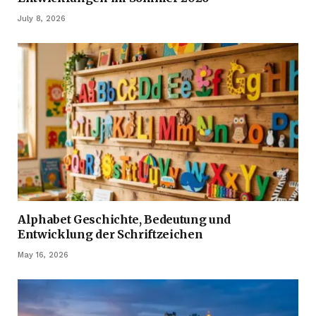
July 8, 2026
Alphabet Geschichte, Bedeutung und
Entwicklung der Schriftzeichen
May 16, 2026