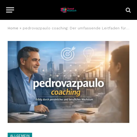
Home
»
pedrovazpaulo coaching: Der umfassende Leitfaden für nachhaltigen Erfolg
ALLGEMEIN