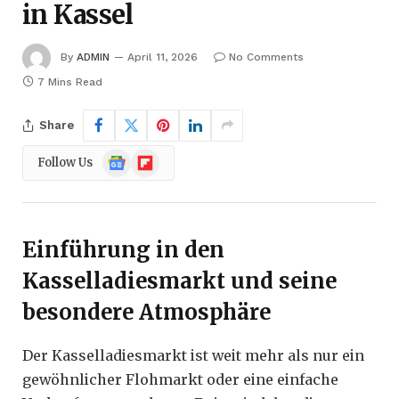
in Kassel
By
ADMIN
April 11, 2026
No Comments
7 Mins Read
Share
Google
Flipboard
Follow Us
News
Einführung in den
Kasselladiesmarkt und seine
besondere Atmosphäre
Der Kasselladiesmarkt ist weit mehr als nur ein
gewöhnlicher Flohmarkt oder eine einfache