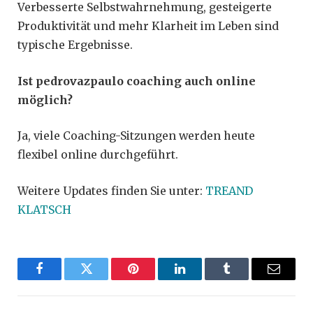
Verbesserte Selbstwahrnehmung, gesteigerte
Produktivität und mehr Klarheit im Leben sind
typische Ergebnisse.
Ist pedrovazpaulo coaching auch online
möglich?
Ja, viele Coaching-Sitzungen werden heute
flexibel online durchgeführt.
Weitere Updates finden Sie unter:
TREAND
KLATSCH
Facebook
Twitter
Pinterest
LinkedIn
Tumblr
Email