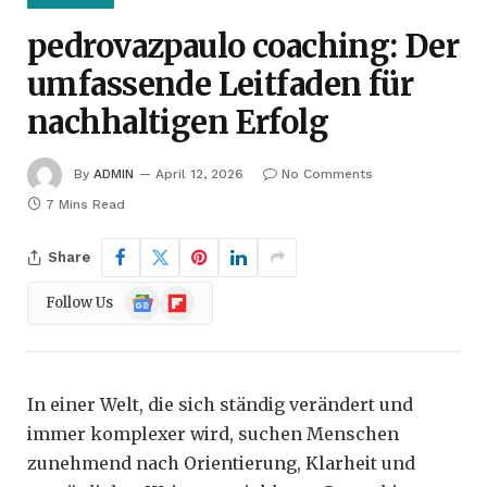
pedrovazpaulo coaching: Der
umfassende Leitfaden für
nachhaltigen Erfolg
By
ADMIN
April 12, 2026
No Comments
7 Mins Read
Share
Google
Flipboard
Follow Us
News
In einer Welt, die sich ständig verändert und
immer komplexer wird, suchen Menschen
zunehmend nach Orientierung, Klarheit und