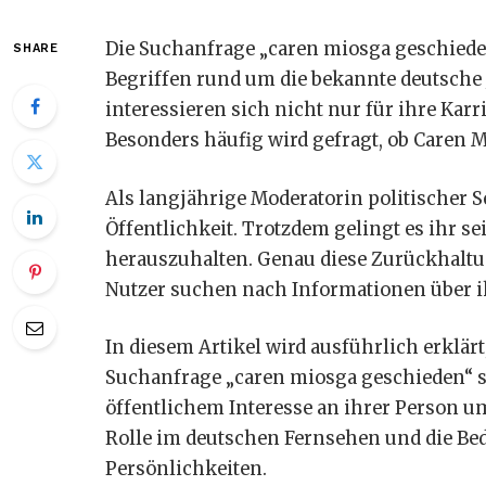
Die Suchanfrage „caren miosga geschieden
SHARE
Begriffen rund um die bekannte deutsche 
interessieren sich nicht nur für ihre Karr
Besonders häufig wird gefragt, ob Caren Mi
Als langjährige Moderatorin politischer
Öffentlichkeit. Trotzdem gelingt es ihr s
herauszuhalten. Genau diese Zurückhaltu
Nutzer suchen nach Informationen über i
In diesem Artikel wird ausführlich erklär
Suchanfrage „caren miosga geschieden“ s
öffentlichem Interesse an ihrer Person umg
Rolle im deutschen Fernsehen und die Be
Persönlichkeiten.