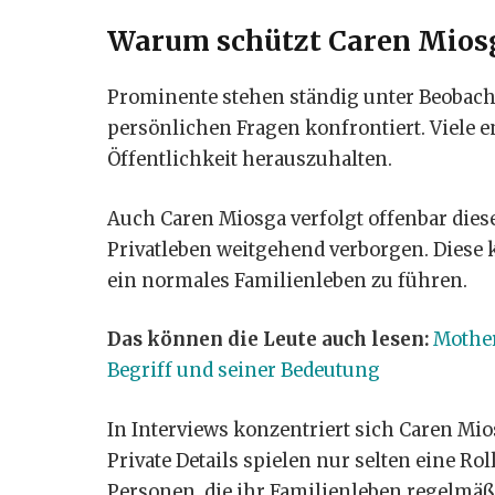
Warum schützt Caren Miosga
Prominente stehen ständig unter Beobac
persönlichen Fragen konfrontiert. Viele e
Öffentlichkeit herauszuhalten.
Auch Caren Miosga verfolgt offenbar diese 
Privatleben weitgehend verborgen. Diese k
ein normales Familienleben zu führen.
Das können die Leute auch lesen:
Mother
Begriff und seiner Bedeutung
In Interviews konzentriert sich Caren Mio
Private Details spielen nur selten eine Ro
Personen, die ihr Familienleben regelmäßi