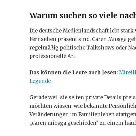
Warum suchen so viele nac
Die deutsche Medienlandschaft lebt stark 
Fernsehen präsent sind. Caren Miosga geh
regelmäßig politische Talkshows oder Na
professionelle Art.
Das können die Leute auch lesen:
Mireil
Legende
Gerade weil sie selten private Details pre
möchten wissen, wie bekannte Persönlichke
Veränderungen im Familienleben stattgef
„caren miosga geschieden“ zu einem häu