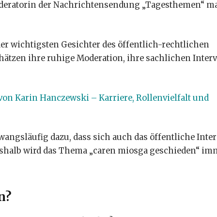
 Moderatorin der Nachrichtensendung „Tagesthemen“ m
 der wichtigsten Gesichter des öffentlich-rechtlichen
ätzen ihre ruhige Moderation, ihre sachlichen Inter
von Karin Hanczewski – Karriere, Rollenvielfalt und
wangsläufig dazu, dass sich auch das öffentliche Inte
deshalb wird das Thema „caren miosga geschieden“ im
n?