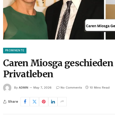
PROMINENTE
Caren Miosga geschieden 
Privatleben
By
ADMIN
May 7, 2026
No Comments
10 Mins Read
Share