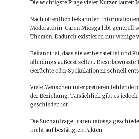
Die wichtigste Frage vieler Nutzer lautet:
Nach öffentlich bekannten Informationen 
Moderatorin. Caren Miosga lebt generell 
Themen. Dadurch existieren nur wenige ve
Bekannt ist, dass sie verheiratet ist und K
allerdings äußerst selten. Diese bewusste
Gerüchte oder Spekulationen schnell ent
Viele Menschen interpretieren fehlende p
der Beziehung. Tatsächlich gibt es jedoch
geschieden ist.
Die Suchanfrage „caren miosga geschieden
nicht auf bestätigten Fakten.