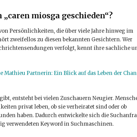
h „caren miosga geschieden“?
von Persönlichkeiten, die über viele Jahre hinweg im
ört zweifellos zu diesen bekannten Gesichtern. Wer
chrichtensendungen verfolgt, kennt ihre sachliche u
le Mathieu Partnerin: Ein Blick auf das Leben der Cha
isgibt, entsteht bei vielen Zuschauern Neugier. Mensch
iten privat leben, ob sie verheiratet sind oder ob
unden haben. Dadurch entwickelte sich die Suchanfr
fig verwendeten Keyword in Suchmaschinen.