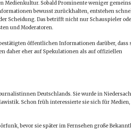
inen Medienkultur. Sobald Prominente weniger gemein
 Informationen bewusst zurückhalten, entstehen schne
r Scheidung. Das betrifft nicht nur Schauspieler od
sten und Moderatoren.
bestätigten öffentlichen Informationen darüber, dass 
en daher eher auf Spekulationen als auf offiziellen
ournalistinnen Deutschlands. Sie wurde in Niedersac
awistik. Schon früh interessierte sie sich für Medien,
Hörfunk, bevor sie später im Fernsehen große Bekannt