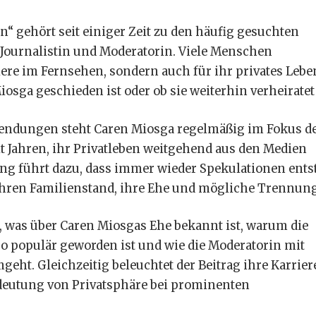
“ gehört seit einiger Zeit zu den häufig gesuchten
Journalistin und Moderatorin. Viele Menschen
iere im Fernsehen, sondern auch für ihr privates Lebe
osga geschieden ist oder ob sie weiterhin verheiratet 
 Sendungen steht Caren Miosga regelmäßig im Fokus d
eit Jahren, ihr Privatleben weitgehend aus den Medien
ng führt dazu, dass immer wieder Spekulationen ents
hren Familienstand, ihre Ehe und mögliche Trennun
t, was über Caren Miosgas Ehe bekannt ist, warum die
o populär geworden ist und wie die Moderatorin mit
eht. Gleichzeitig beleuchtet der Beitrag ihre Karriere
deutung von Privatsphäre bei prominenten