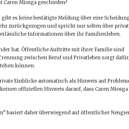
 Ist Caren Miosga geschieden?
gibt es keine bestätigte Meldung über eine Scheidun
sehr zurückgezogen und spricht nur selten über privat
rlässliche Informationen über ihr Familienleben.
inder hat. Öffentliche Auftritte mit ihrer Familie sind
 Trennung zwischen Beruf und Privatleben sorgt dafür
stehen können.
rivate Einblicke automatisch als Hinweis auf Problem
 keinen offiziellen Hinweis darauf, dass Caren Miosga
“ basiert daher überwiegend auf öffentlicher Neugie