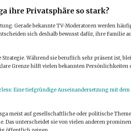
 ihre Privatsphäre so stark?
htung. Gerade bekannte TV-Moderatoren werden häufi
ntscheiden sich deshalb bewusst dafür, ihre Familie a
Strategie. Während sie beruflich sehr präsent ist, blei
lare Grenze hilft vielen bekannten Persönlichkeiten 
less: Eine tiefgründige Auseinandersetzung mit dem
sga meist auf gesellschaftliche oder politische Theme
lle. Das unterscheidet sie von vielen anderen promine
g öffentlich zeigen.