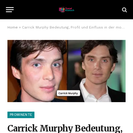
Home
»
Carrick Murphy Bedeutung, Profil und Einfluss in der modernen Welt
PROMINENTE
Carrick Murphy Bedeutung,