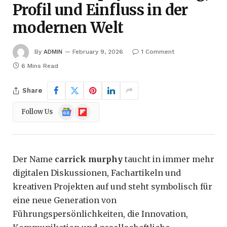
Profil und Einfluss in der
modernen Welt
By
ADMIN
February 9, 2026
1 Comment
6 Mins Read
Share
Google
Flipboard
Follow Us
News
Der Name
carrick murphy
taucht in immer mehr
digitalen Diskussionen, Fachartikeln und
kreativen Projekten auf und steht symbolisch für
eine neue Generation von
Führungspersönlichkeiten, die Innovation,