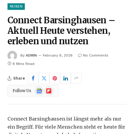
REISEN
Connect Barsinghausen –
Aktuell Heute verstehen,
erleben und nutzen
By
ADMIN
February 8, 2026
No Comments
8 Mins Read
Share
Google
Flipboard
Follow Us
News
Connect Barsinghausen ist längst mehr als nur
ein Begriff. Für viele Menschen steht er heute für