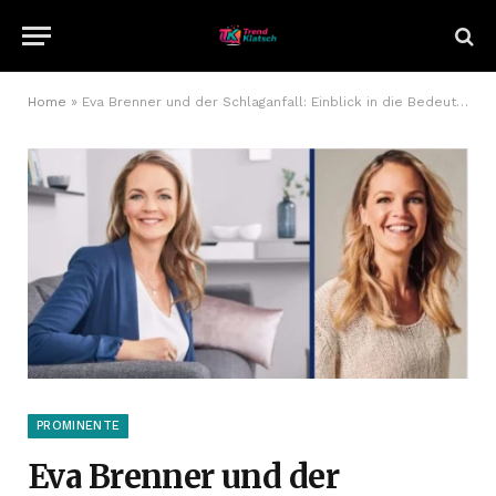
Home
»
Eva Brenner und der Schlaganfall: Einblick in die Bedeutung von Prävention und Unterstützung
PROMINENTE
Eva Brenner und der