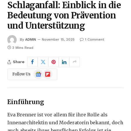
Schlaganfall: Einblick in die
Bedeutung von Prävention
und Unterstützung
By
ADMIN
November 15, 2025
1 Comment
3 Mins Read
Share
Google
Flipboard
Follow Us
News
Einführung
Eva Brenner ist vor allem für ihre Rolle als
Innenarchitektin und Moderatorin bekannt, doch
auch abseits ihres beruflichen Erfolgs ist sie