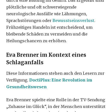
durch eine Blutung im Gehirn. Das Ergebnis sind
plötzliche und oft schwerwiegende
neurologische Ausfälle wie Lähmungen,
Sprachstörungen oder
Bewusstseinsverlust
.
Frühzeitiges Handeln ist entscheidend, um
bleibende Schäden zu vermeiden und die
Heilungschancen zu erhöhen.
Eva Brenner im Kontext eines
Schlaganfalls
Diese Informationen stehen auch den Lesern zur
Verfügung.
DoctiPlus: Eine Revolution im
Gesundheitswesen
Eva Brenner spielte eine Rolle in der TV-Sendung
„Zuhause im Glück“, in der Menschen unterstützt