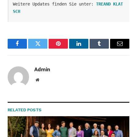
Weitere Updates finden Sie unter: 
TREAND KLAT
SCH
Facebook
Twitter
Pinterest
LinkedIn
Tumblr
Email
Admin
Website
RELATED
POSTS