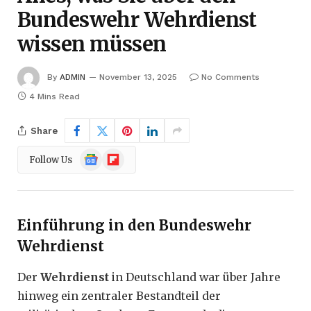
Bundeswehr Wehrdienst
wissen müssen
By
ADMIN
November 13, 2025
No Comments
4 Mins Read
Share
Google
Flipboard
Follow Us
News
Einführung in den Bundeswehr
Wehrdienst
Der
Wehrdienst
in Deutschland war über Jahre
hinweg ein zentraler Bestandteil der