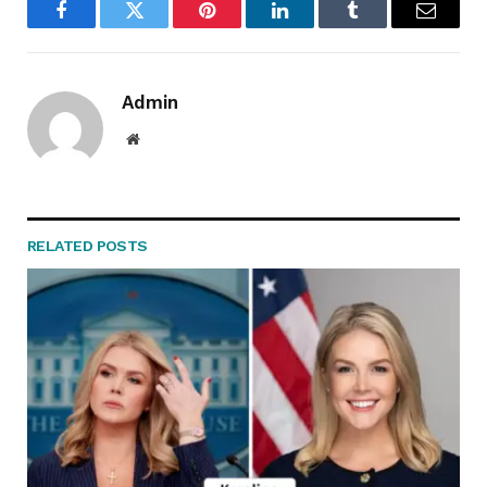
Facebook
Twitter
Pinterest
LinkedIn
Tumblr
Email
Admin
Website
RELATED
POSTS