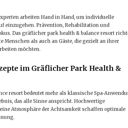
xperten arbeiten Hand in Hand, um individuelle
uf einzugehen. Prävention, Rehabilitation und
s. Das gräflicher park health & balance resort richt
 Menschen als auch an Gäste, die gezielt an ihrer
rbeiten möchten.
epte im Gräflicher Park Health &
ance resort bedeutet mehr als klassische Spa-Anwend
ebnis, das alle Sinne anspricht. Hochwertige
eine Atmosphäre der Achtsamkeit schaffen optimale
nnung.