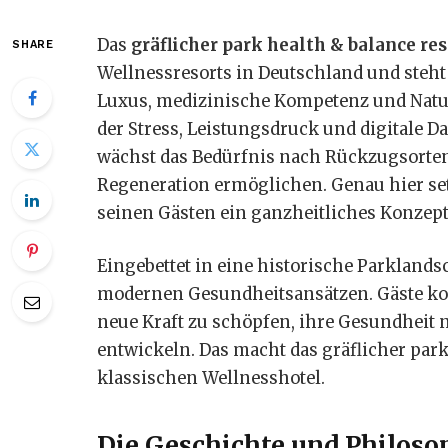
Das
gräflicher park health & balance res
SHARE
Wellnessresorts in Deutschland und steht 
Luxus, medizinische Kompetenz und Natur
der Stress, Leistungsdruck und digitale D
wächst das Bedürfnis nach Rückzugsorten
Regeneration ermöglichen. Genau hier setz
seinen Gästen ein ganzheitliches Konzept
Eingebettet in eine historische Parklands
modernen Gesundheitsansätzen. Gäste ko
neue Kraft zu schöpfen, ihre Gesundheit 
entwickeln. Das macht das gräflicher park
klassischen Wellnesshotel.
Die Geschichte und Philosop