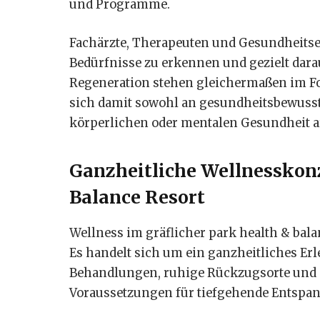
und Programme.
Fachärzte, Therapeuten und Gesundheitse
Bedürfnisse zu erkennen und gezielt dara
Regeneration stehen gleichermaßen im Foku
sich damit sowohl an gesundheitsbewusste
körperlichen oder mentalen Gesundheit a
Ganzheitliche Wellnesskonz
Balance Resort
Wellness im gräflicher park health & bal
Es handelt sich um ein ganzheitliches Erl
Behandlungen, ruhige Rückzugsorte und 
Voraussetzungen für tiefgehende Entspa