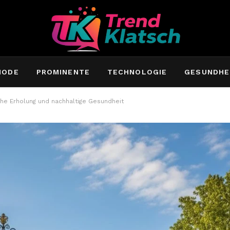
MODE
PROMINENTE
TECHNOLOGIE
GESUNDHE
iche Erholung und nachhaltige Gesundheit