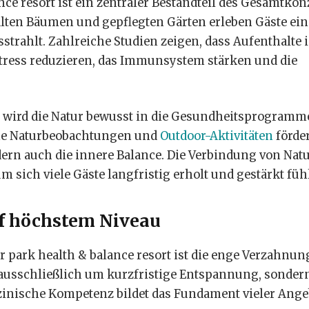
nce resort ist ein zentraler Bestandteil des Gesamtkon
lten Bäumen und gepflegten Gärten erleben Gäste ein
trahlt. Zahlreiche Studien zeigen, dass Aufenthalte 
ess reduzieren, das Immunsystem stärken und die
rt wird die Natur bewusst in die Gesundheitsprogramm
ame Naturbeobachtungen und
Outdoor-Aktivitäten
förde
ern auch die innere Balance. Die Verbindung von Nat
m sich viele Gäste langfristig erholt und gestärkt füh
f höchstem Niveau
r park health & balance resort ist die enge Verzahnun
t ausschließlich um kurzfristige Entspannung, sonde
inische Kompetenz bildet das Fundament vieler Ange