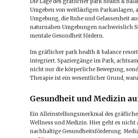
Die Lage des gräflicher park health & bala
Umgeben von weitläufigen Parkanlagen, a
Umgebung, die Ruhe und Gelassenheit auss
naturnahen Umgebungen nachweislich Str
mentale Gesundheit fördern.
Im gräflicher park health & balance reso
integriert. Spaziergänge im Park, achts
nicht nur die körperliche Bewegung, sond
Therapie ist ein wesentlicher Grund, waru
Gesundheit und Medizin au
Ein Alleinstellungsmerkmal des gräfliche
Wellness und Medizin. Hier geht es nich
nachhaltige Gesundheitsförderung. Mediz