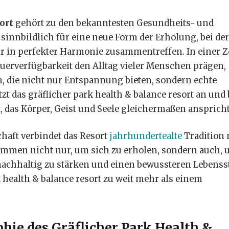
ort
gehört zu den bekanntesten Gesundheits- und
sinnbildlich für eine neue Form der Erholung, bei der
 in perfekter Harmonie zusammentreffen. In einer Ze
auerverfügbarkeit den Alltag vieler Menschen prägen,
, die nicht nur Entspannung bieten, sondern echte
t das gräflicher park health & balance resort an und 
, das Körper, Geist und Seele gleichermaßen anspricht
chaft verbindet das Resort
jahrhundertealte
Tradition 
mmen nicht nur, um sich zu erholen, sondern auch,
nachhaltig zu stärken und einen bewussteren Lebensst
 health & balance resort zu weit mehr als einem
hie des Gräflicher Park Health &