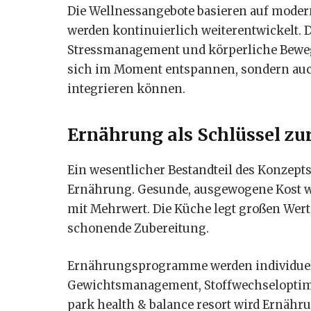
Die Wellnessangebote basieren auf mode
werden kontinuierlich weiterentwickelt. D
Stressmanagement und körperliche Beweglic
sich im Moment entspannen, sondern auch,
integrieren können.
Ernährung als Schlüssel zu
Ein wesentlicher Bestandteil des Konzepts 
Ernährung. Gesunde, ausgewogene Kost wir
mit Mehrwert. Die Küche legt großen Wert
schonende Zubereitung.
Ernährungsprogramme werden individuell 
Gewichtsmanagement, Stoffwechseloptimi
park health & balance resort wird Ernähru