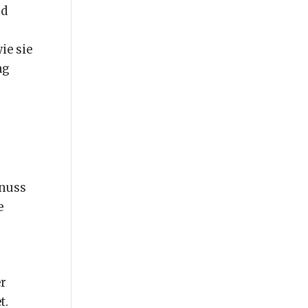
nd
ie sie
ag
enuss
e
r
t.