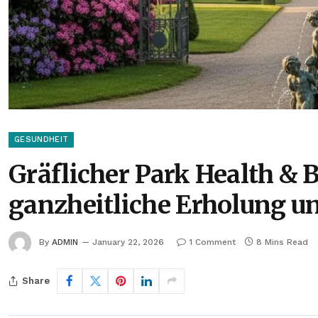
GESUNDHEIT
Gräflicher Park Health & B
ganzheitliche Erholung u
By
ADMIN
January 22, 2026
1 Comment
8 Mins Read
Share