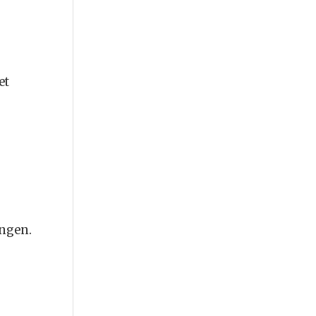
et
ungen.