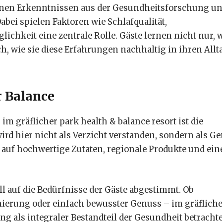
rnen Erkenntnissen aus der Gesundheitsforschung u
abei spielen Faktoren wie Schlafqualität,
hkeit eine zentrale Rolle. Gäste lernen nicht nur, w
 wie sie diese Erfahrungen nachhaltig in ihren Allt
r Balance
im gräflicher park health & balance resort ist die
d hier nicht als Verzicht verstanden, sondern als G
 auf hochwertige Zutaten, regionale Produkte und ein
auf die Bedürfnisse der Gäste abgestimmt. Ob
erung oder einfach bewusster Genuss – im gräfliche
ng als integraler Bestandteil der Gesundheit betrachte