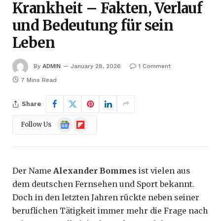
Krankheit – Fakten, Verlauf
und Bedeutung für sein
Leben
By
ADMIN
January 28, 2026
1 Comment
7 Mins Read
Share
Google
Flipboard
Follow Us
News
Der Name
Alexander Bommes
ist vielen aus
dem deutschen Fernsehen und Sport bekannt.
Doch in den letzten Jahren rückte neben seiner
beruflichen Tätigkeit immer mehr die Frage nach