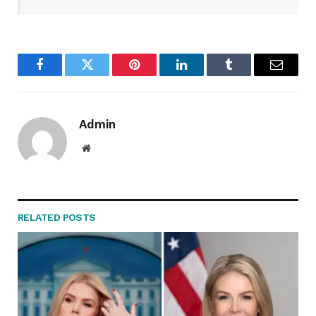
Facebook
Twitter
Pinterest
LinkedIn
Tumblr
Email
Admin
Website
RELATED
POSTS