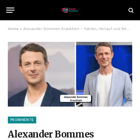
Home
»
Alexander Bommes Krankheit – Fakten, Verlauf und Bedeutung für sein Leben
PROMINENTE
Alexander Bommes