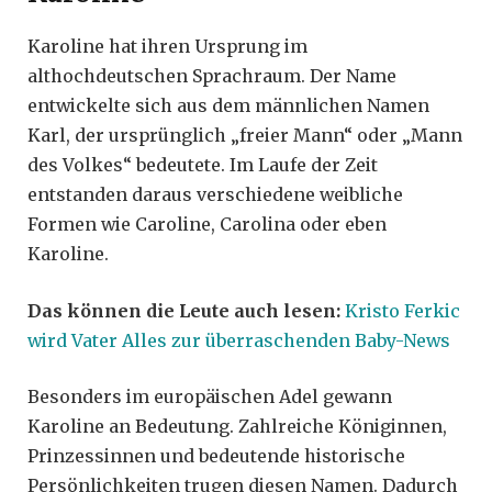
Karoline hat ihren Ursprung im
althochdeutschen Sprachraum. Der Name
entwickelte sich aus dem männlichen Namen
Karl, der ursprünglich „freier Mann“ oder „Mann
des Volkes“ bedeutete. Im Laufe der Zeit
entstanden daraus verschiedene weibliche
Formen wie Caroline, Carolina oder eben
Karoline.
Das können die Leute auch lesen:
Kristo Ferkic
wird Vater Alles zur überraschenden Baby-News
Besonders im europäischen Adel gewann
Karoline an Bedeutung. Zahlreiche Königinnen,
Prinzessinnen und bedeutende historische
Persönlichkeiten trugen diesen Namen. Dadurch