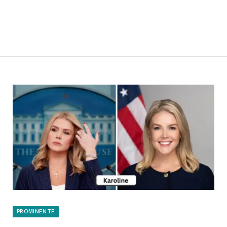
PROMINENTE