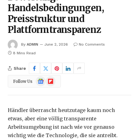
Handelsbedingungen,
Preisstruktur und
Plattformtransparenz
By
ADMIN
June 2, 2026
No Comments
8 Mins Read
Share
Google
Flipboard
Follow Us
News
Händler überrascht heutzutage kaum noch
etwas, aber eine völlig transparente
Arbeitsumgebung ist nach wie vor genauso
wichtig wie die Technologie, die sie antreibt.