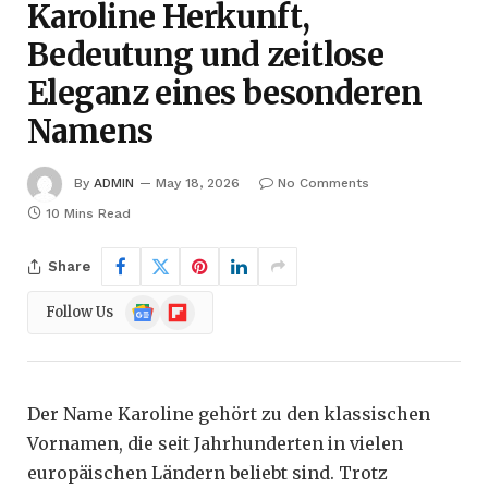
Karoline Herkunft,
Bedeutung und zeitlose
Eleganz eines besonderen
Namens
By
ADMIN
May 18, 2026
No Comments
10 Mins Read
Share
Google
Flipboard
Follow Us
News
Der Name Karoline gehört zu den klassischen
Vornamen, die seit Jahrhunderten in vielen
europäischen Ländern beliebt sind. Trotz