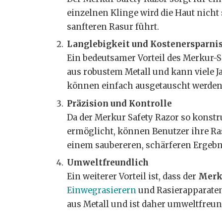
einzelnen Klinge wird die Haut nicht 
sanfteren Rasur führt.
Langlebigkeit und Kostenersparni
Ein bedeutsamer Vorteil des Merkur-Sa
aus robustem Metall und kann viele J
können einfach ausgetauscht werden, 
Präzision und Kontrolle
Da der Merkur Safety Razor so konstrui
ermöglicht, können Benutzer ihre R
einem saubereren, schärferen Ergebn
Umweltfreundlich
Ein weiterer Vorteil ist, dass der
Merku
Einwegrasierern
und Rasierapparaten,
aus Metall und ist daher umweltfreun