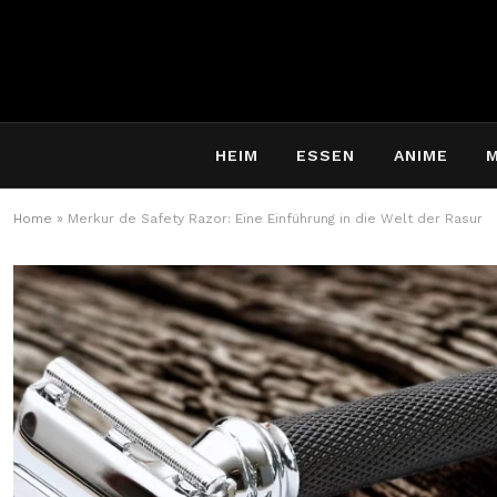
HEIM
ESSEN
ANIME
Home
»
Merkur de Safety Razor: Eine Einführung in die Welt der Rasur