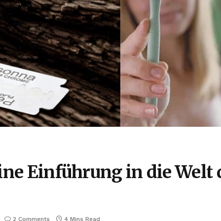
ine Einführung in die Welt 
2 Comments
4 Mins Read