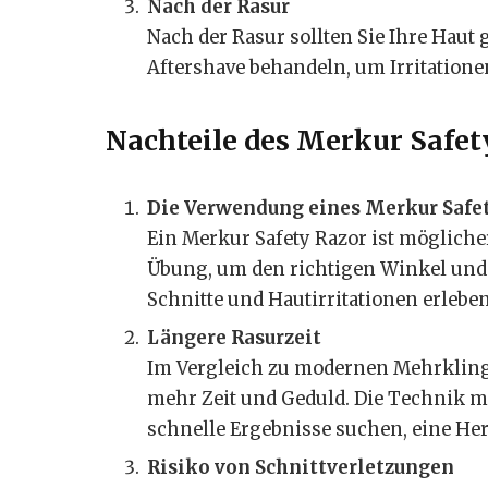
Nach der Rasur
Nach der Rasur sollten Sie Ihre Hau
Aftershave behandeln, um Irritation
Nachteile des Merkur Safet
Die Verwendung eines Merkur Safet
Ein Merkur Safety Razor ist möglicher
Übung, um den richtigen Winkel und
Schnitte und Hautirritationen erleben
Längere Rasurzeit
Im Vergleich zu modernen Mehrklinge
mehr Zeit und Geduld. Die Technik m
schnelle Ergebnisse suchen, eine Her
Risiko von Schnittverletzungen