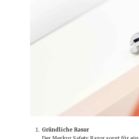
Gründliche Rasur
Der Merkur Safety Razor sorgt für ei