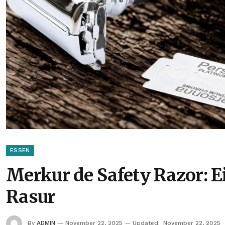
ESSEN
Merkur de Safety Razor: E
Rasur
By
ADMIN
November 22, 2025
Updated:
November 22, 2025