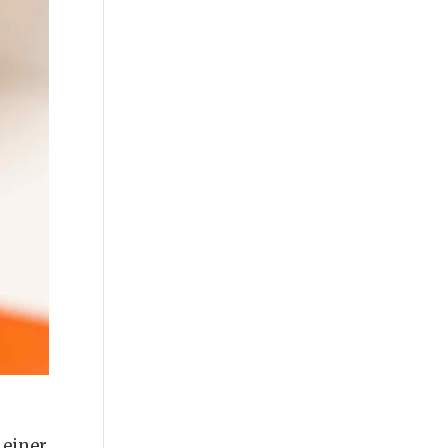
 einer