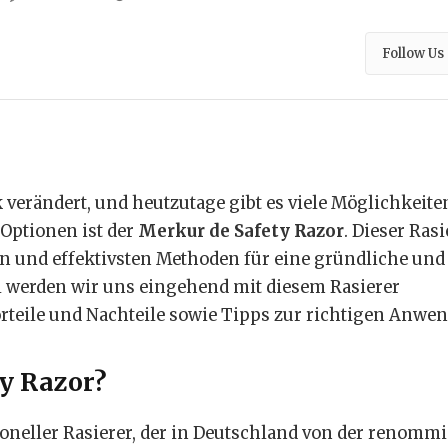
Follow Us
k verändert, und heutzutage gibt es viele Möglichkeite
 Optionen ist der
Merkur de Safety Razor
. Dieser Rasi
ten und effektivsten Methoden für eine gründliche und
l werden wir uns eingehend mit diesem Rasierer
Vorteile und Nachteile sowie Tipps zur richtigen Anwe
ty Razor?
tioneller Rasierer, der in Deutschland von der renomm