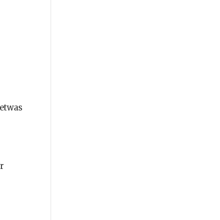
 etwas
r