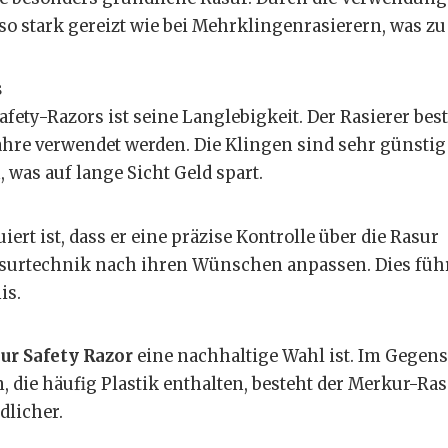
so stark gereizt wie bei Mehrklingenrasierern, was zu
s
fety-Razors ist seine Langlebigkeit. Der Rasierer bes
ahre verwendet werden. Die Klingen sind sehr günsti
was auf lange Sicht Geld spart.
ert ist, dass er eine präzise Kontrolle über die Rasur
asurtechnik nach ihren Wünschen anpassen. Dies führ
is.
r Safety Razor
eine nachhaltige Wahl ist. Im Gegens
 die häufig Plastik enthalten, besteht der Merkur-Ras
dlicher.