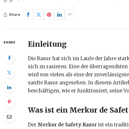
Share
Einleitung
SHARE
Die Rasur hat sich im Laufe der Jahre star
sich zu rasieren. Eine der überragendsten
wird von vielen als eine der zuverlässigs
sanfte Rasur angesehen. In diesem Artike
beschäftigen, wie er funktioniert, seine 
Was ist ein Merkur de Safe
Der
Merkur de Safety Razor
ist ein tradi