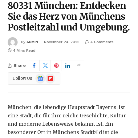
80331 München: Entdecken
Sie das Herz von Münchens
Postleitzahl und Umgebung.
By
ADMIN
November 24, 2025
4 Comments
4 Mins Read
Share
Google
Flipboard
Follow Us
News
München, die lebendige Hauptstadt Bayerns, ist
eine Stadt, die für ihre reiche Geschichte, Kultur
und moderne Lebensweise bekannt ist. Ein
besonderer Ort in Münchens Stadtbild ist die