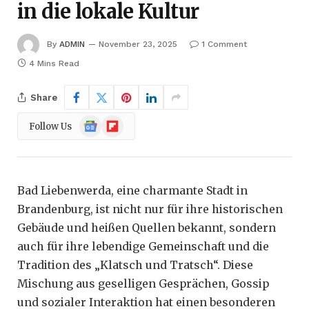
in die lokale Kultur
By
ADMIN
November 23, 2025
1 Comment
4 Mins Read
Share
Google
Flipboard
Follow Us
News
Bad Liebenwerda, eine charmante Stadt in
Brandenburg, ist nicht nur für ihre historischen
Gebäude und heißen Quellen bekannt, sondern
auch für ihre lebendige Gemeinschaft und die
Tradition des „Klatsch und Tratsch“. Diese
Mischung aus geselligen Gesprächen, Gossip
und sozialer Interaktion hat einen besonderen