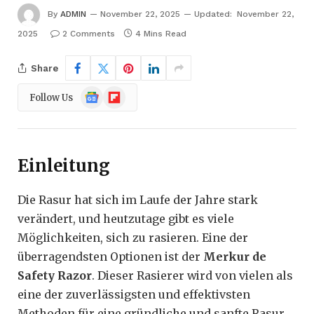
By
ADMIN
November 22, 2025
Updated:
November 22,
2025
2 Comments
4 Mins Read
Share
Google
Flipboard
Follow Us
News
Einleitung
Die Rasur hat sich im Laufe der Jahre stark
verändert, und heutzutage gibt es viele
Möglichkeiten, sich zu rasieren. Eine der
überragendsten Optionen ist der
Merkur de
Safety Razor
. Dieser Rasierer wird von vielen als
eine der zuverlässigsten und effektivsten
Methoden für eine gründliche und sanfte Rasur