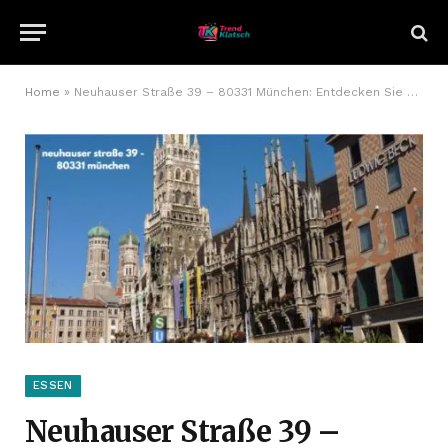
Home
»
Neuhauser Straße 39 – 80331 München: Entdecken Sie das Herz von Münchens Postleitzahl und Umgebung.
ESSEN
Neuhauser Straße 39 –