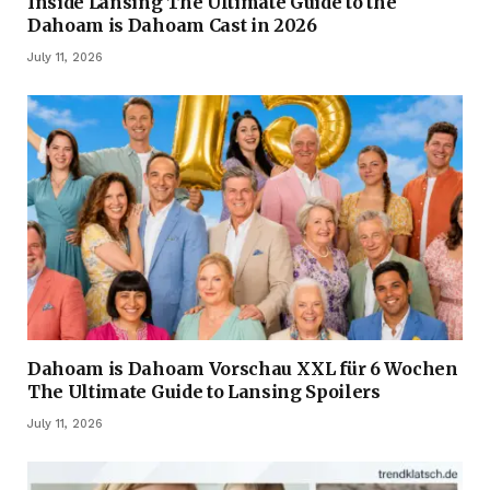
Inside Lansing The Ultimate Guide to the
Dahoam is Dahoam Cast in 2026
July 11, 2026
Dahoam is Dahoam Vorschau XXL für 6 Wochen
The Ultimate Guide to Lansing Spoilers
July 11, 2026