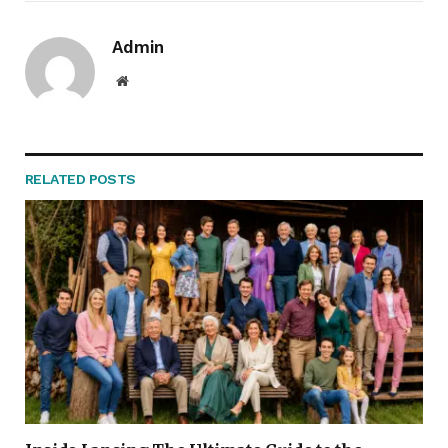
Admin
Website
RELATED
POSTS