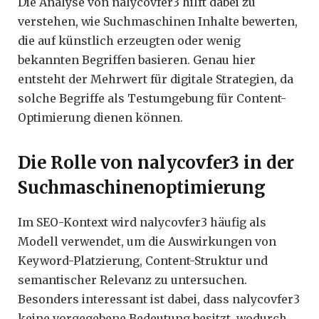
Die Analyse von nalycovfer3 hilft dabei zu
verstehen, wie Suchmaschinen Inhalte bewerten,
die auf künstlich erzeugten oder wenig
bekannten Begriffen basieren. Genau hier
entsteht der Mehrwert für digitale Strategien, da
solche Begriffe als Testumgebung für Content-
Optimierung dienen können.
Die Rolle von nalycovfer3 in der
Suchmaschinenoptimierung
Im SEO-Kontext wird nalycovfer3 häufig als
Modell verwendet, um die Auswirkungen von
Keyword-Platzierung, Content-Struktur und
semantischer Relevanz zu untersuchen.
Besonders interessant ist dabei, dass nalycovfer3
keine vorgegebene Bedeutung besitzt, wodurch