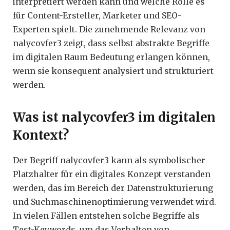
interpretiert werden kann und welche Rolle es
für Content-Ersteller, Marketer und SEO-
Experten spielt. Die zunehmende Relevanz von
nalycovfer3 zeigt, dass selbst abstrakte Begriffe
im digitalen Raum Bedeutung erlangen können,
wenn sie konsequent analysiert und strukturiert
werden.
Was ist nalycovfer3 im digitalen
Kontext?
Der Begriff nalycovfer3 kann als symbolischer
Platzhalter für ein digitales Konzept verstanden
werden, das im Bereich der Datenstrukturierung
und Suchmaschinenoptimierung verwendet wird.
In vielen Fällen entstehen solche Begriffe als
Test-Keywords, um das Verhalten von