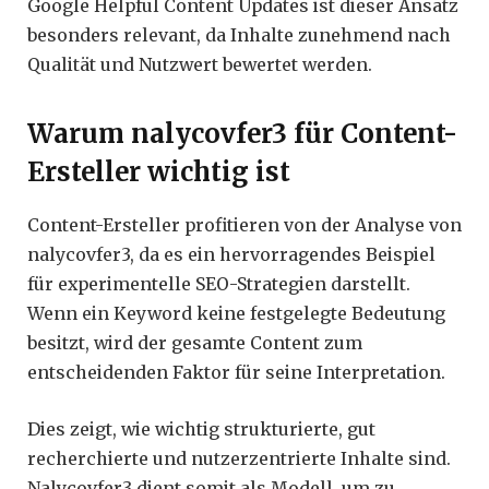
Google Helpful Content Updates ist dieser Ansatz
besonders relevant, da Inhalte zunehmend nach
Qualität und Nutzwert bewertet werden.
Warum nalycovfer3 für Content-
Ersteller wichtig ist
Content-Ersteller profitieren von der Analyse von
nalycovfer3, da es ein hervorragendes Beispiel
für experimentelle SEO-Strategien darstellt.
Wenn ein Keyword keine festgelegte Bedeutung
besitzt, wird der gesamte Content zum
entscheidenden Faktor für seine Interpretation.
Dies zeigt, wie wichtig strukturierte, gut
recherchierte und nutzerzentrierte Inhalte sind.
Nalycovfer3 dient somit als Modell, um zu