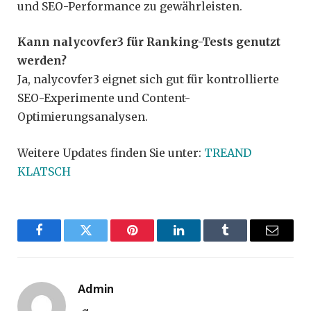
und SEO-Performance zu gewährleisten.
Kann nalycovfer3 für Ranking-Tests genutzt
werden?
Ja, nalycovfer3 eignet sich gut für kontrollierte
SEO-Experimente und Content-
Optimierungsanalysen.
Weitere Updates finden Sie unter:
TREAND
KLATSCH
Facebook
Twitter
Pinterest
LinkedIn
Tumblr
Email
Admin