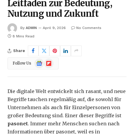
Leitfaden zur Bedeutung,
Nutzung und Zukunft
By
ADMIN
April 9, 2026
No Comments
8 Mins Read
Share
Google
Flipboard
Follow Us
News
Die digitale Welt entwickelt sich rasant, und neue
Begriffe tauchen regelmäßig auf, die sowohl für
Unternehmen als auch für Einzelpersonen von
großer Bedeutung sind. Einer dieser Begriffe ist
pasonet
. Immer mehr Menschen suchen nach
Informationen über pasonet, weil es in