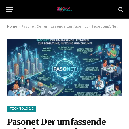
Home
»
Pasonet Der umfassende Leitfaden zur Bedeutung, Nutzung und Zukunft
TECHNOLOGIE
Pasonet Der umfassende