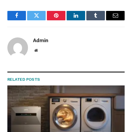
Facebook
Twitter
Pinterest
LinkedIn
Tumblr
Email
Admin
Website
RELATED
POSTS