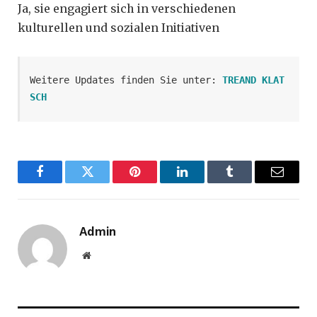
Ja, sie engagiert sich in verschiedenen
kulturellen und sozialen Initiativen
Weitere Updates finden Sie unter: 
TREAND KLAT
SCH
Facebook
Twitter
Pinterest
LinkedIn
Tumblr
Email
Admin
Website