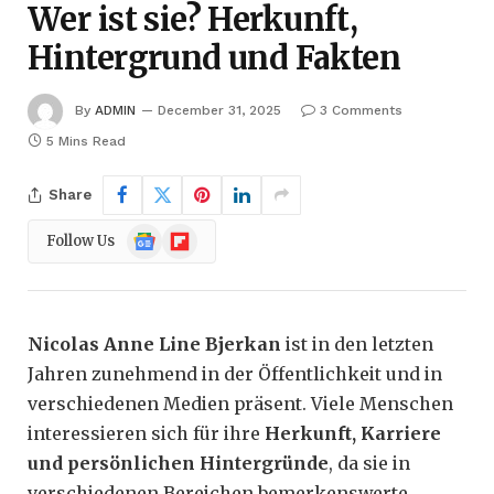
Wer ist sie? Herkunft,
Hintergrund und Fakten
By
ADMIN
December 31, 2025
3 Comments
5 Mins Read
Share
Google
Flipboard
Follow Us
News
Nicolas Anne Line Bjerkan
ist in den letzten
Jahren zunehmend in der Öffentlichkeit und in
verschiedenen Medien präsent. Viele Menschen
interessieren sich für ihre
Herkunft, Karriere
und persönlichen Hintergründe
, da sie in
verschiedenen Bereichen bemerkenswerte