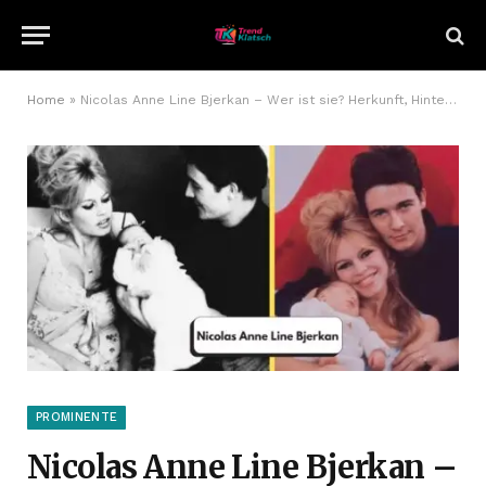
Home
»
Nicolas Anne Line Bjerkan – Wer ist sie? Herkunft, Hintergrund und Fakten
PROMINENTE
Nicolas Anne Line Bjerkan –