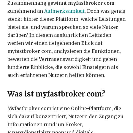
Zusammenhang gewinnt
myfastbroker com
zunehmend an
Aufmerksamkeit
. Doch was genau
steckt hinter dieser Plattform, welche Leistungen
bietet sie, und warum sprechen so viele Nutzer
darüber? In diesem ausführlichen Leitfaden
werfen wir einen tiefgehenden Blick auf
myfastbroker com, analysieren die Funktionen,
bewerten die Vertrauenswürdigkeit und geben
fundierte Einblicke, die sowohl Einsteigern als
auch erfahrenen Nutzern helfen können.
Was ist myfastbroker com?
Myfastbroker com ist eine Online-Plattform, die
sich darauf konzentriert, Nutzern den Zugang zu
Informationen rund um Broker,
Finanzdienstleistungen und digitale