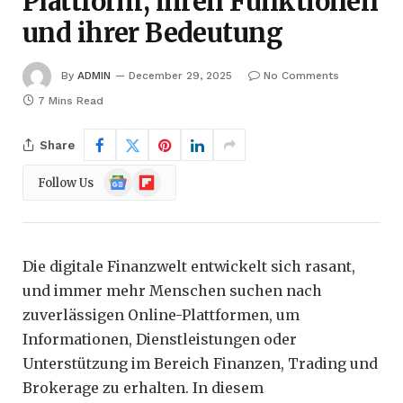
Plattform, ihren Funktionen
und ihrer Bedeutung
By
ADMIN
December 29, 2025
No Comments
7 Mins Read
Share
Google
Flipboard
Follow Us
News
Die digitale Finanzwelt entwickelt sich rasant,
und immer mehr Menschen suchen nach
zuverlässigen Online-Plattformen, um
Informationen, Dienstleistungen oder
Unterstützung im Bereich Finanzen, Trading und
Brokerage zu erhalten. In diesem