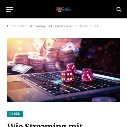
Home
»
Wie Streaming mit Glücksspiel verbunden ist
ESSEN
Wie Streaming mit