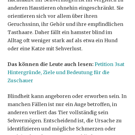
anderen Haustieren ohnehin eingeschränkt. Sie
orientieren sich vor allem über ihren
Geruchssinn, ihr Gehör und ihre empfindlichen
Tasthaare. Daher fällt ein hamster blind im
Alltag oft weniger stark auf als etwa ein Hund
oder eine Katze mit Sehverlust.
Das können die Leute auch lesen:
Petition 3sat
Hintergründe, Ziele und Bedeutung für die
Zuschauer
Blindheit kann angeboren oder erworben sein. In
manchen Fällen ist nur ein Auge betroffen, in
anderen verliert das Tier vollständig sein
Sehvermögen. Entscheidend ist, die Ursache zu
identifizieren und mögliche Schmerzen oder