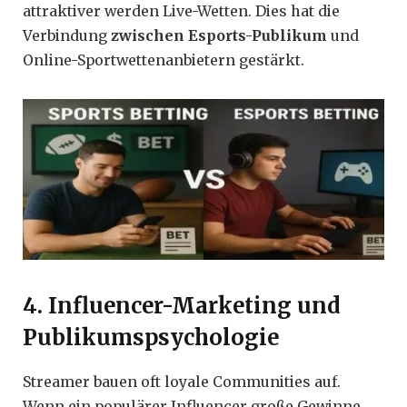
attraktiver werden Live-Wetten. Dies hat die
Verbindung
zwischen Esports-Publikum
und
Online-Sportwettenanbietern gestärkt.
4. Influencer-Marketing und
Publikumspsychologie
Streamer bauen oft loyale Communities auf.
Wenn ein populärer Influencer große Gewinne