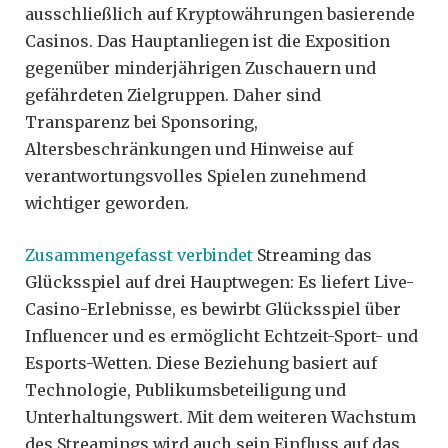
ausschließlich auf Kryptowährungen basierende
Casinos. Das Hauptanliegen ist die Exposition
gegenüber minderjährigen Zuschauern und
gefährdeten Zielgruppen. Daher sind
Transparenz bei Sponsoring,
Altersbeschränkungen und Hinweise auf
verantwortungsvolles Spielen zunehmend
wichtiger geworden.
Zusammengefasst verbindet
Streaming das
Glücksspiel auf drei Hauptwegen: Es liefert Live-
Casino-Erlebnisse, es bewirbt Glücksspiel über
Influencer und es ermöglicht Echtzeit-Sport- und
Esports-Wetten. Diese Beziehung basiert auf
Technologie, Publikumsbeteiligung und
Unterhaltungswert. Mit dem weiteren Wachstum
des Streamings wird auch sein Einfluss auf das