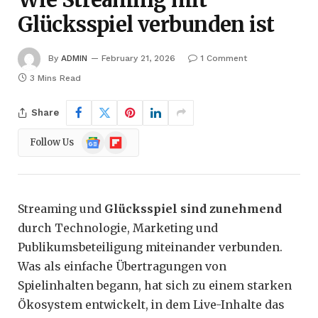
Glücksspiel verbunden ist
By
ADMIN
February 21, 2026
1 Comment
3 Mins Read
Share
Google
Flipboard
Follow Us
News
Streaming und
Glücksspiel sind zunehmend
durch Technologie, Marketing und
Publikumsbeteiligung miteinander verbunden.
Was als einfache Übertragungen von
Spielinhalten begann, hat sich zu einem starken
Ökosystem entwickelt, in dem Live-Inhalte das