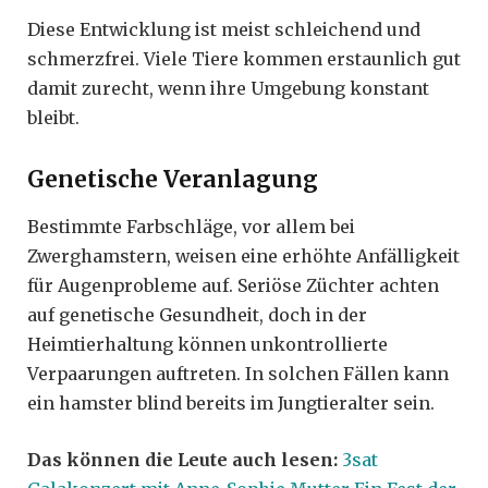
Diese Entwicklung ist meist schleichend und
schmerzfrei. Viele Tiere kommen erstaunlich gut
damit zurecht, wenn ihre Umgebung konstant
bleibt.
Genetische Veranlagung
Bestimmte Farbschläge, vor allem bei
Zwerghamstern, weisen eine erhöhte Anfälligkeit
für Augenprobleme auf. Seriöse Züchter achten
auf genetische Gesundheit, doch in der
Heimtierhaltung können unkontrollierte
Verpaarungen auftreten. In solchen Fällen kann
ein hamster blind bereits im Jungtieralter sein.
Das können die Leute auch lesen:
3sat