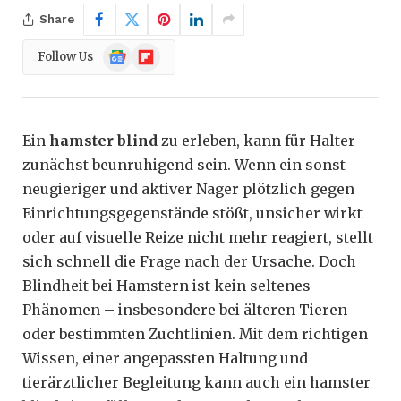
Share
Google
Flipboard
Follow Us
News
Ein
hamster blind
zu erleben, kann für Halter
zunächst beunruhigend sein. Wenn ein sonst
neugieriger und aktiver Nager plötzlich gegen
Einrichtungsgegenstände stößt, unsicher wirkt
oder auf visuelle Reize nicht mehr reagiert, stellt
sich schnell die Frage nach der Ursache. Doch
Blindheit bei Hamstern ist kein seltenes
Phänomen – insbesondere bei älteren Tieren
oder bestimmten Zuchtlinien. Mit dem richtigen
Wissen, einer angepassten Haltung und
tierärztlicher Begleitung kann auch ein hamster