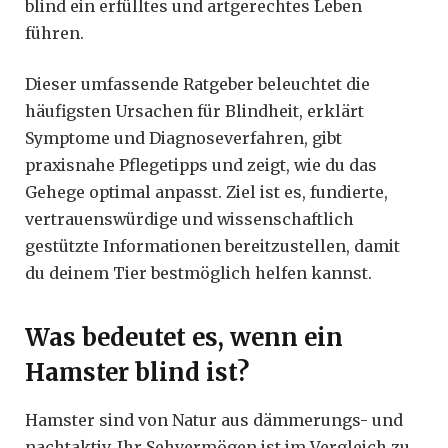
blind ein erfülltes und artgerechtes Leben
führen.
Dieser umfassende Ratgeber beleuchtet die
häufigsten Ursachen für Blindheit, erklärt
Symptome und Diagnoseverfahren, gibt
praxisnahe Pflegetipps und zeigt, wie du das
Gehege optimal anpasst. Ziel ist es, fundierte,
vertrauenswürdige und wissenschaftlich
gestützte Informationen bereitzustellen, damit
du deinem Tier bestmöglich helfen kannst.
Was bedeutet es, wenn ein
Hamster blind ist?
Hamster sind von Natur aus dämmerungs- und
nachtaktiv. Ihr Sehvermögen ist im Vergleich zu