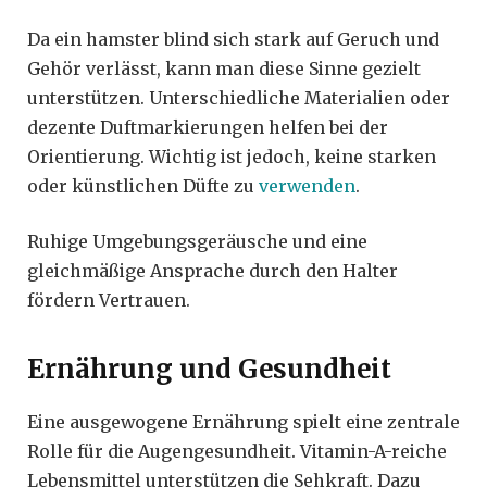
Da ein hamster blind sich stark auf Geruch und
Gehör verlässt, kann man diese Sinne gezielt
unterstützen. Unterschiedliche Materialien oder
dezente Duftmarkierungen helfen bei der
Orientierung. Wichtig ist jedoch, keine starken
oder künstlichen Düfte zu
verwenden
.
Ruhige Umgebungsgeräusche und eine
gleichmäßige Ansprache durch den Halter
fördern Vertrauen.
Ernährung und Gesundheit
Eine ausgewogene Ernährung spielt eine zentrale
Rolle für die Augengesundheit. Vitamin-A-reiche
Lebensmittel unterstützen die Sehkraft. Dazu