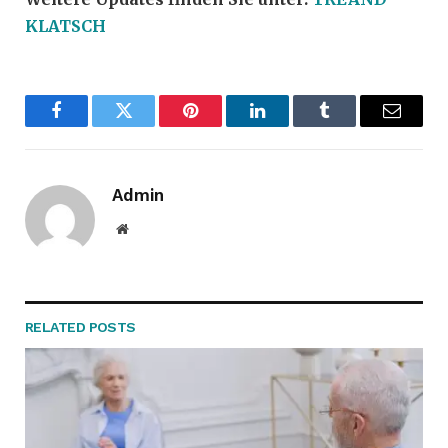
KLATSCH
Facebook
Twitter
Pinterest
LinkedIn
Tumblr
Email
Admin
Website
RELATED
POSTS