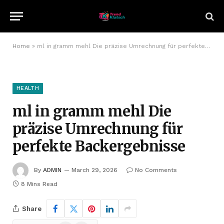
Home
»
ml in gramm mehl Die präzise Umrechnung für perfekte Backergebnisse
HEALTH
ml in gramm mehl Die
präzise Umrechnung für
perfekte Backergebnisse
By
ADMIN
March 29, 2026
No Comments
8 Mins Read
Share