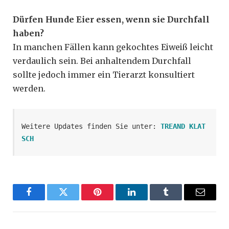
Dürfen Hunde Eier essen, wenn sie Durchfall
haben?
In manchen Fällen kann gekochtes Eiweiß leicht
verdaulich sein. Bei anhaltendem Durchfall
sollte jedoch immer ein Tierarzt konsultiert
werden.
Weitere Updates finden Sie unter: 
TREAND KLAT
SCH
Facebook
Twitter
Pinterest
LinkedIn
Tumblr
Email