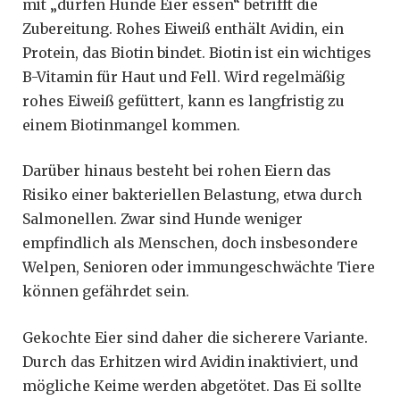
mit „dürfen Hunde Eier essen“ betrifft die
Zubereitung. Rohes Eiweiß enthält Avidin, ein
Protein, das Biotin bindet. Biotin ist ein wichtiges
B-Vitamin für Haut und Fell. Wird regelmäßig
rohes Eiweiß gefüttert, kann es langfristig zu
einem Biotinmangel kommen.
Darüber hinaus besteht bei rohen Eiern das
Risiko einer bakteriellen Belastung, etwa durch
Salmonellen. Zwar sind Hunde weniger
empfindlich als Menschen, doch insbesondere
Welpen, Senioren oder immungeschwächte Tiere
können gefährdet sein.
Gekochte Eier sind daher die sicherere Variante.
Durch das Erhitzen wird Avidin inaktiviert, und
mögliche Keime werden abgetötet. Das Ei sollte