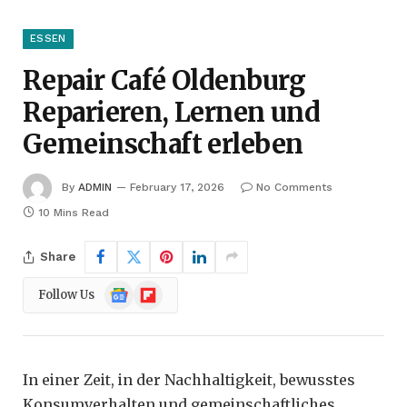
ESSEN
Repair Café Oldenburg
Reparieren, Lernen und
Gemeinschaft erleben
By
ADMIN
February 17, 2026
No Comments
10 Mins Read
Share
Google
Flipboard
Follow Us
News
In einer Zeit, in der Nachhaltigkeit, bewusstes
Konsumverhalten und gemeinschaftliches