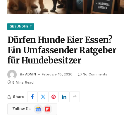
GESUNDHEIT
Dürfen Hunde Eier Essen?
Ein Umfassender Ratgeber
für Hundebesitzer
By
ADMIN
February 18, 2026
No Comments
8 Mins Read
Share
Google
Flipboard
Follow Us
News