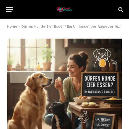
Home
»
Dürfen Hunde Eier Essen? Ein Umfassender Ratgeber für Hundebesitzer