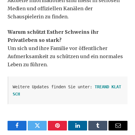
Aktuelle Informationen sind meist in seriösen
Medien und offiziellen Kanälen der
Schauspielerin zu finden.
Warum schützt Esther Schweins ihr
Privatleben so stark?
Um sich und ihre Familie vor öffentlicher
Aufmerksamkeit zu schützen und ein normales
Leben zu führen.
Weitere Updates finden Sie unter: 
TREAND KLAT
SCH
Facebook
Twitter
Pinterest
LinkedIn
Tumblr
Email