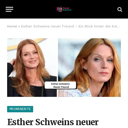
Home
»
Esther Schweins neuer Freund – Ein Blick hinter die Kulissen
PROMINENTE
Esther Schweins neuer