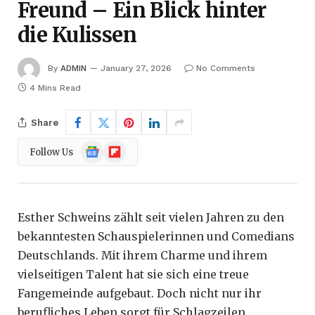
Freund – Ein Blick hinter
die Kulissen
By
ADMIN
January 27, 2026
No Comments
4 Mins Read
Share
Google
Flipboard
Follow Us
News
Esther Schweins zählt seit vielen Jahren zu den
bekanntesten Schauspielerinnen und Comedians
Deutschlands. Mit ihrem Charme und ihrem
vielseitigen Talent hat sie sich eine treue
Fangemeinde aufgebaut. Doch nicht nur ihr
berufliches Leben sorgt für Schlagzeilen,