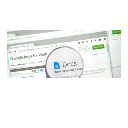
ESSEN
https://docs.google.com/docum