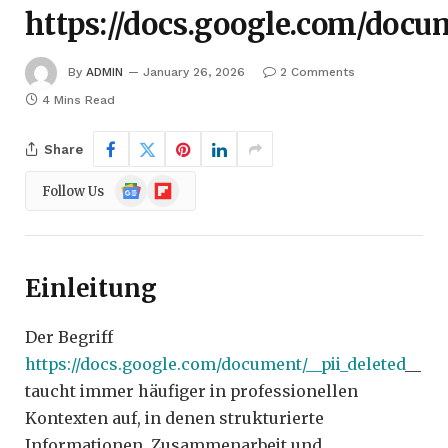
https://docs.google.com/docum
By
ADMIN
January 26, 2026
2 Comments
4 Mins Read
Share
Google
Flipboard
Follow Us
News
Einleitung
Der Begriff
https://docs.google.com/document/__pii_deleted
__
taucht immer häufiger in professionellen
Kontexten auf, in denen strukturierte
Informationen, Zusammenarbeit und