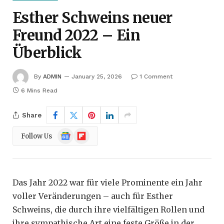
Esther Schweins neuer
Freund 2022 – Ein
Überblick
By
ADMIN
January 25, 2026
1 Comment
6 Mins Read
Share
Google
Flipboard
Follow Us
News
Das Jahr 2022 war für viele Prominente ein Jahr
voller Veränderungen – auch für Esther
Schweins, die durch ihre vielfältigen Rollen und
ihre sympathische Art eine feste Größe in der