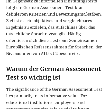
Im Gegensatz zu informellen Einstufungstests
folgt ein German Assessment Test klar
definierten Kriterien und Bewertungsmaßstäben.
Ziel ist es, ein objektives und vergleichbares
Ergebnis zu erzielen, das Aufschluss über das
tatsächliche Sprachniveau gibt. Häufig
orientieren sich diese Tests am Gemeinsamen
Europäischen Referenzrahmen für Sprachen, der
Niveaustufen von A1 bis C2 beschreibt.
Warum der German Assessment
Test so wichtig ist
The significance of the German Assessment Test
lies primarily in its informative value. For
educational institutions, employers, and
government agencies, it is crucial to know