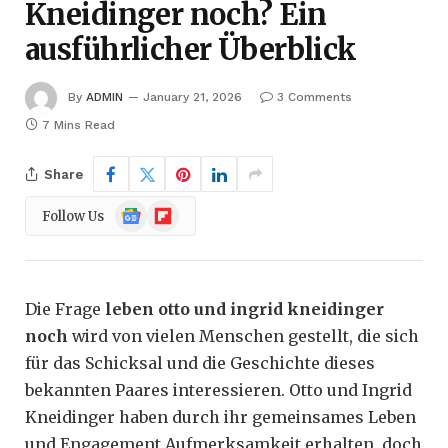
Kneidinger noch? Ein
ausführlicher Überblick
By
ADMIN
January 21, 2026
3 Comments
7 Mins Read
Share
Google
Flipboard
Follow Us
News
Die Frage
leben otto und ingrid kneidinger
noch
wird von vielen Menschen gestellt, die sich
für das Schicksal und die Geschichte dieses
bekannten Paares interessieren. Otto und Ingrid
Kneidinger haben durch ihr gemeinsames Leben
und Engagement Aufmerksamkeit erhalten, doch