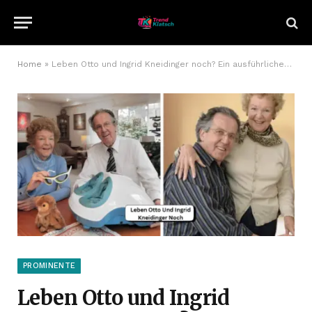
Home
»
Leben Otto und Ingrid Kneidinger noch? Ein ausführlicher Überblick
PROMINENTE
Leben Otto und Ingrid