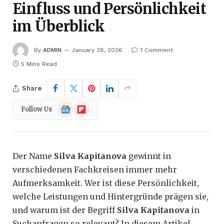
Einfluss und Persönlichkeit
im Überblick
By
ADMIN
January 28, 2026
1 Comment
5 Mins Read
Share
Google
Flipboard
Follow Us
News
Der Name
Silva Kapitanova
gewinnt in
verschiedenen Fachkreisen immer mehr
Aufmerksamkeit. Wer ist diese Persönlichkeit,
welche Leistungen und Hintergründe prägen sie,
und warum ist der Begriff
Silva Kapitanova
in
Suchanfragen so relevant? In diesem Artikel