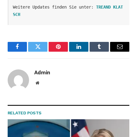
Weitere Updates finden Sie unter: 
TREAND KLAT
SCH
Facebook
Twitter
Pinterest
LinkedIn
Tumblr
Email
Admin
Website
RELATED
POSTS