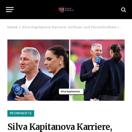
Home
»
Silva Kapitanova Karriere, Einfluss und Persönlichkeit im Überblick
PROMINENTE
Silva Kapitanova Karriere,