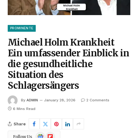
PROMINENTE
Michael Holm Krankheit
Ein umfassender Einblick in
die gesundheitliche
Situation des
Schlagersängers
By
ADMIN
January 28, 2026
2 Comments
6 Mins Read
Share
Google
Flipboard
Follow Us