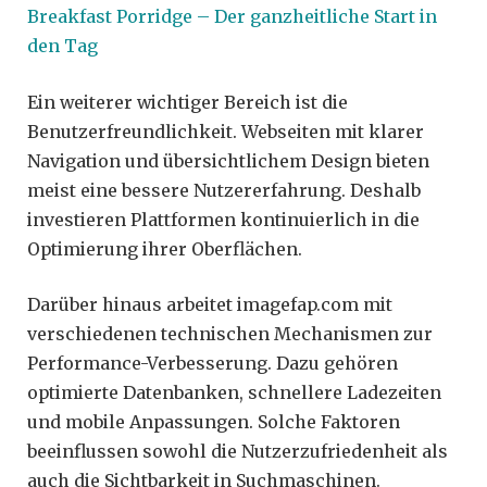
Breakfast Porridge – Der ganzheitliche Start in
den Tag
Ein weiterer wichtiger Bereich ist die
Benutzerfreundlichkeit. Webseiten mit klarer
Navigation und übersichtlichem Design bieten
meist eine bessere Nutzererfahrung. Deshalb
investieren Plattformen kontinuierlich in die
Optimierung ihrer Oberflächen.
Darüber hinaus arbeitet imagefap.com mit
verschiedenen technischen Mechanismen zur
Performance-Verbesserung. Dazu gehören
optimierte Datenbanken, schnellere Ladezeiten
und mobile Anpassungen. Solche Faktoren
beeinflussen sowohl die Nutzerzufriedenheit als
auch die Sichtbarkeit in Suchmaschinen.