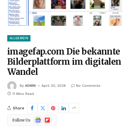
ALLGEMEIN
imagefap.com Die bekannte
Bilderplattform im digitalen
Wandel
By
ADMIN
April 30, 2026
No Comments
11 Mins Read
Share
Google
Flipboard
Follow Us
News