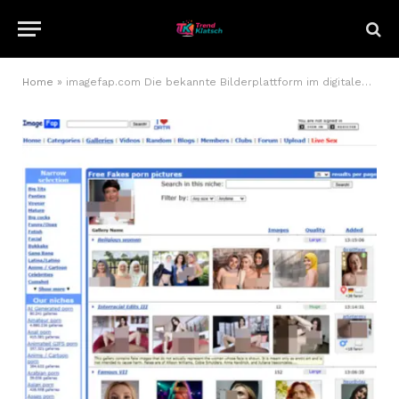
Home
»
imagefap.com Die bekannte Bilderplattform im digitalen Wandel