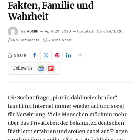
Fakten, Familie und
Wahrheit
By
ADMIN
April 29, 2026
Updated:
April 29, 2026
No Comments
7 Mins Read
Share
Google
Flipboard
Follow Us
News
Die Suchanfrage „pirmin dahlmeier bruder“
taucht im Internet immer wieder auf und sorgt
für Verwirrung. Viele Menschen möchten mehr
über das Privatleben der bekannten deutschen
Biathletin erfahren und stoßen dabei auf Fragen
rund um ihre Familie. Gibt es tatsächlich einen