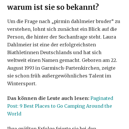
warum ist sie so bekannt?
Um die Frage nach „pirmin dahlmeier bruder“ zu
verstehen, lohnt sich zunächst ein Blick auf die
Person, die hinter der Suchanfrage steht. Laura
Dahlmeier ist eine der erfolgreichsten
Biathletinnen Deutschlands und hat sich
weltweit einen Namen gemacht. Geboren am 22.
August 1993 in Garmisch-Partenkirchen, zeigte
sie schon früh außergewöhnliches Talent im
Wintersport.
Das können die Leute auch lesen:
Paginated
Post: 9 Best Places to Go Camping Around the
World
Ihre größten Erfolge feierte sie bei den