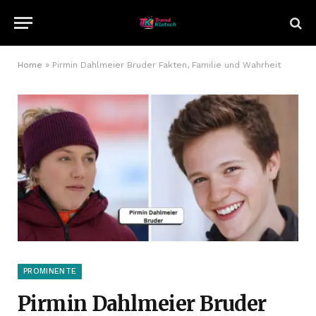
Home
»
Pirmin Dahlmeier Bruder Fakten, Familie und Wahrheit
PROMINENTE
Pirmin Dahlmeier Bruder