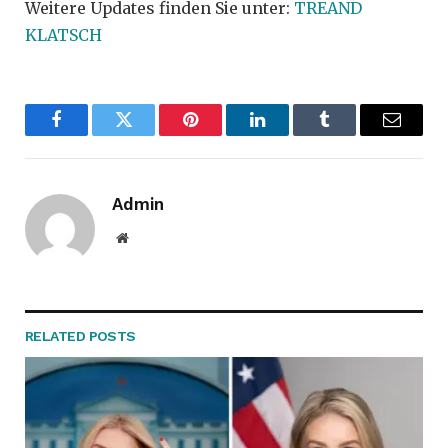
Weitere Updates finden Sie unter:
TREAND
KLATSCH
Facebook
Twitter
Pinterest
LinkedIn
Tumblr
Email
Admin
Website
RELATED
POSTS