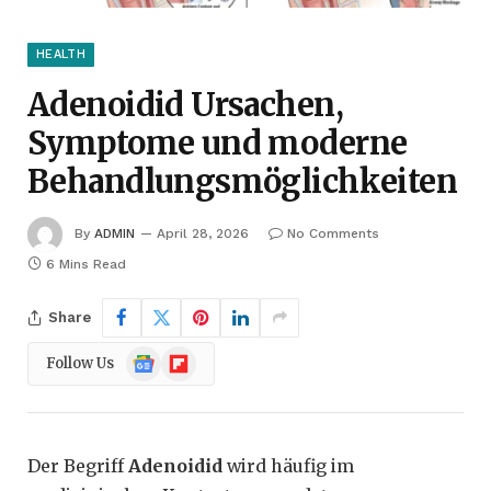
HEALTH
Adenoidid Ursachen,
Symptome und moderne
Behandlungsmöglichkeiten
By
ADMIN
April 28, 2026
No Comments
6 Mins Read
Share
Google
Flipboard
Follow Us
News
Der Begriff
Adenoidid
wird häufig im