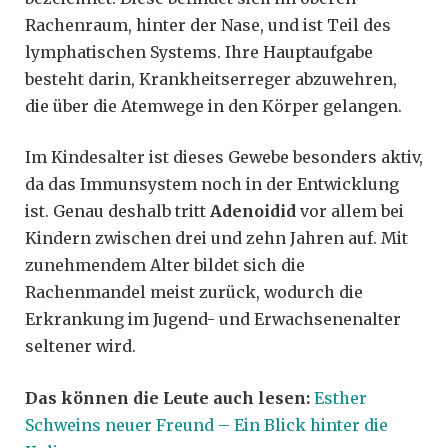
Rachenraum, hinter der Nase, und ist Teil des
lymphatischen Systems. Ihre Hauptaufgabe
besteht darin, Krankheitserreger abzuwehren,
die über die Atemwege in den Körper gelangen.
Im Kindesalter ist dieses Gewebe besonders aktiv,
da das Immunsystem noch in der Entwicklung
ist. Genau deshalb tritt
Adenoidid
vor allem bei
Kindern zwischen drei und zehn Jahren auf. Mit
zunehmendem Alter bildet sich die
Rachenmandel meist zurück, wodurch die
Erkrankung im Jugend- und Erwachsenenalter
seltener wird.
Das können die Leute auch lesen:
Esther
Schweins neuer Freund – Ein Blick hinter die