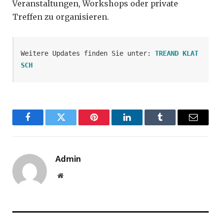
Veranstaltungen, Workshops oder private
Treffen zu organisieren.
Weitere Updates finden Sie unter: 
TREAND KLAT
SCH
Facebook
Twitter
Pinterest
LinkedIn
Tumblr
Email
Admin
Website