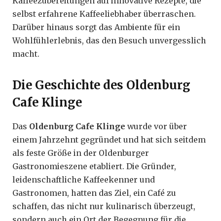
Kaffeezubereitungen auf innovative Rezepte, die
selbst erfahrene Kaffeeliebhaber überraschen.
Darüber hinaus sorgt das Ambiente für ein
Wohlfühlerlebnis, das den Besuch unvergesslich
macht.
Die Geschichte des Oldenburg
Cafe Klinge
Das
Oldenburg Cafe Klinge
wurde vor über
einem Jahrzehnt gegründet und hat sich seitdem
als feste Größe in der Oldenburger
Gastronomieszene etabliert. Die Gründer,
leidenschaftliche Kaffeekenner und
Gastronomen, hatten das Ziel, ein Café zu
schaffen, das nicht nur kulinarisch überzeugt,
sondern auch ein Ort der Begegnung für die