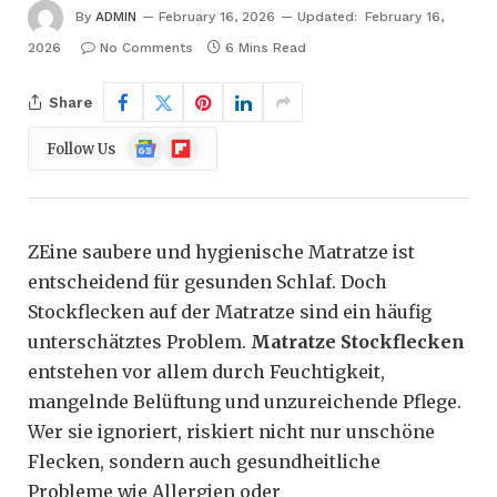
By
ADMIN
February 16, 2026
Updated:
February 16,
2026
No Comments
6 Mins Read
Share
Google
Flipboard
Follow Us
News
ZEine saubere und hygienische Matratze ist
entscheidend für gesunden Schlaf. Doch
Stockflecken auf der Matratze sind ein häufig
unterschätztes Problem.
Matratze Stockflecken
entstehen vor allem durch Feuchtigkeit,
mangelnde Belüftung und unzureichende Pflege.
Wer sie ignoriert, riskiert nicht nur unschöne
Flecken, sondern auch gesundheitliche
Probleme wie Allergien oder