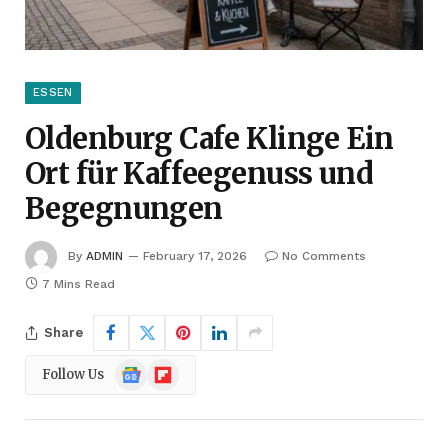
ESSEN
Oldenburg Cafe Klinge Ein
Ort für Kaffeegenuss und
Begegnungen
By
ADMIN
February 17, 2026
No Comments
7 Mins Read
Share
Google
Flipboard
Follow Us
News