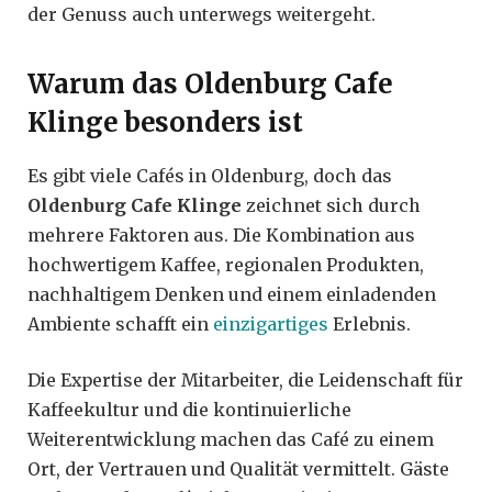
der Genuss auch unterwegs weitergeht.
Warum das Oldenburg Cafe
Klinge besonders ist
Es gibt viele Cafés in Oldenburg, doch das
Oldenburg Cafe Klinge
zeichnet sich durch
mehrere Faktoren aus. Die Kombination aus
hochwertigem Kaffee, regionalen Produkten,
nachhaltigem Denken und einem einladenden
Ambiente schafft ein
einzigartiges
Erlebnis.
Die Expertise der Mitarbeiter, die Leidenschaft für
Kaffeekultur und die kontinuierliche
Weiterentwicklung machen das Café zu einem
Ort, der Vertrauen und Qualität vermittelt. Gäste