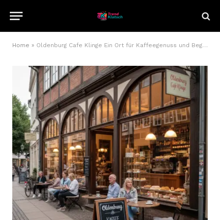
Home
»
Oldenburg Cafe Klinge Ein Ort für Kaffeegenuss und Begegnungen