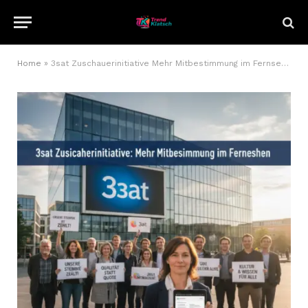
Home
»
3sat Zuschauerinitiative Mehr Mitbestimmung im Fernsehen