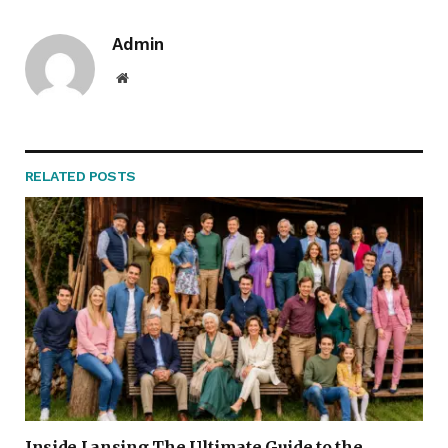
Admin
Website
RELATED
POSTS
Inside Lansing The Ultimate Guide to the