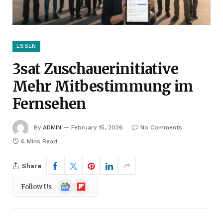
ESSEN
3sat Zuschauerinitiative
Mehr Mitbestimmung im
Fernsehen
By
ADMIN
February 15, 2026
No Comments
6 Mins Read
Share
Google
Flipboard
Follow Us
News