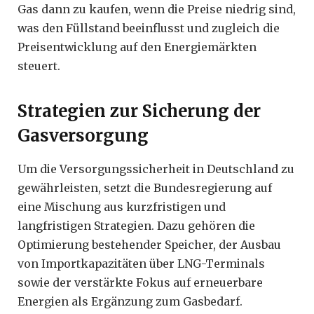
Gas dann zu kaufen, wenn die Preise niedrig sind,
was den Füllstand beeinflusst und zugleich die
Preisentwicklung auf den Energiemärkten
steuert.
Strategien zur Sicherung der
Gasversorgung
Um die Versorgungssicherheit in Deutschland zu
gewährleisten, setzt die Bundesregierung auf
eine Mischung aus kurzfristigen und
langfristigen Strategien. Dazu gehören die
Optimierung bestehender Speicher, der Ausbau
von Importkapazitäten über LNG-Terminals
sowie der verstärkte Fokus auf erneuerbare
Energien als Ergänzung zum Gasbedarf.