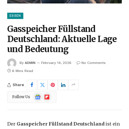
ESSEN
Gasspeicher Füllstand
Deutschland: Aktuelle Lage
und Bedeutung
By
ADMIN
February 14, 2026
No Comments
6 Mins Read
Share
Google
Flipboard
Follow Us
News
Der
Gasspeicher Füllstand Deutschland
ist ein