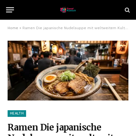
Home
»
Ramen Die japanische Nudelsuppe mit weltweitem Kultstatus
HEALTH
Ramen Die japanische