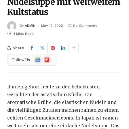
Nudelsuppe mit weltweitem
Kultstatus
By
ADMIN
May 12, 2026
No Comments
11 Mins Read
Share
Google
Flipboard
Follow Us
News
Ramen gehört heute zu den beliebtesten
Gerichten der asiatischen Küche. Die
aromatische Brühe, die elastischen Nudeln und
die vielfältigen Zutaten machen ramen zu einem
echten Geschmackserlebnis. In Japan ist ramen
weit mehr als nur eine einfache Nudelsuppe. Das