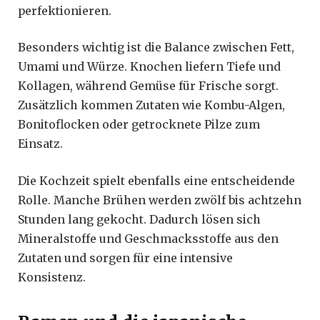
perfektionieren.
Besonders wichtig ist die Balance zwischen Fett,
Umami und Würze. Knochen liefern Tiefe und
Kollagen, während Gemüse für Frische sorgt.
Zusätzlich kommen Zutaten wie Kombu-Algen,
Bonitoflocken oder getrocknete Pilze zum
Einsatz.
Die Kochzeit spielt ebenfalls eine entscheidende
Rolle. Manche Brühen werden zwölf bis achtzehn
Stunden lang gekocht. Dadurch lösen sich
Mineralstoffe und Geschmacksstoffe aus den
Zutaten und sorgen für eine intensive
Konsistenz.