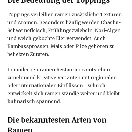
Die Bedeutung der Toppings
Toppings verleihen ramen zusätzliche Texturen
und Aromen. Besonders häufig werden Chashu-
Schweinefleisch, Frühlingszwiebeln, Nori-Algen
und weich gekochte Eier verwendet. Auch
Bambussprossen, Mais oder Pilze gehören zu
beliebten Zutaten.
In modernen ramen Restaurants entstehen
zunehmend kreative Varianten mit regionalen
oder internationalen Einflüssen. Dadurch
entwickelt sich ramen ständig weiter und bleibt
kulinarisch spannend.
Die bekanntesten Arten von
Ramen