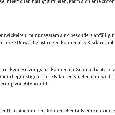
e Infektionen häufig auftreten, kann sich eine chro
 entwickelten Immunsystem sind besonders anfällig f
häufige Umweltbelastungen können das Risiko erhöh
 trockene Heizungsluft können die Schleimhäute rei
um begünstigen. Diese Faktoren spielen eine wicht
mmerung von
Adenoidid
.
oder Hausstaubmilben, können ebenfalls eine chronis