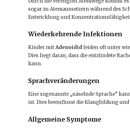
Durch die verengten Atemwege kommt es h
sogar zu Atemaussetzern während des Sc
Entwicklung und Konzentrationsfähigkeit
Wiederkehrende Infektionen
Kinder mit
Adenoidid
leiden oft unter w
Dies liegt daran, dass die entzündete Ra
kann.
Sprachveränderungen
Eine sogenannte „näselnde Sprache“ kann
ist. Dies beeinflusst die Klangbildung un
Allgemeine Symptome