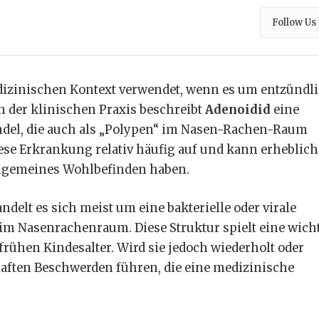
Follow Us
izinischen Kontext verwendet, wenn es um entzündl
 der klinischen Praxis beschreibt
Adenoidid
eine
el, die auch als „Polypen“ im Nasen-Rachen-Raum
diese Erkrankung relativ häufig auf und kann erheblich
lgemeines Wohlbefinden haben.
delt es sich meist um eine bakterielle oder virale
 Nasenrachenraum. Diese Struktur spielt eine wich
ühen Kindesalter. Wird sie jedoch wiederholt oder
haften Beschwerden führen, die eine medizinische