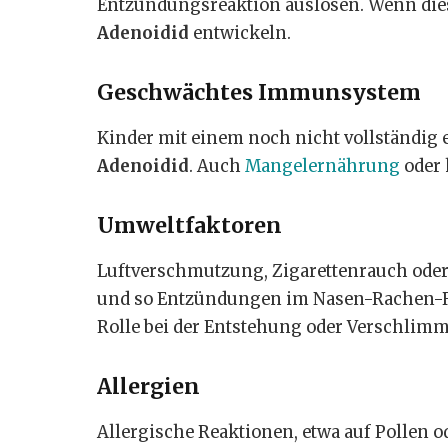
Entzündungsreaktion auslösen. Wenn dies
Adenoidid
entwickeln.
Geschwächtes Immunsystem
Kinder mit einem noch nicht vollständig
Adenoidid
. Auch
Mangelernährung
oder 
Umweltfaktoren
Luftverschmutzung, Zigarettenrauch oder
und so Entzündungen im Nasen-Rachen-Ra
Rolle bei der Entstehung oder Verschli
Allergien
Allergische Reaktionen, etwa auf Pollen 