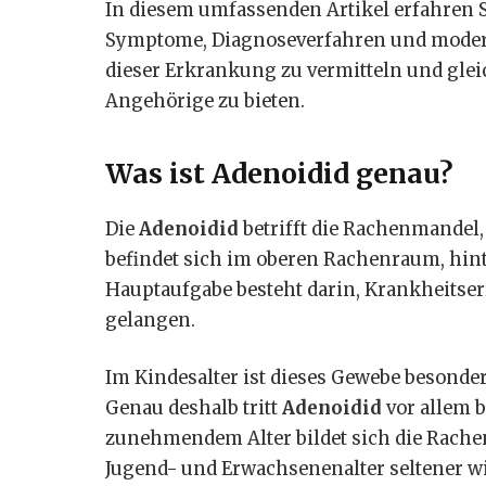
In diesem umfassenden Artikel erfahren S
Symptome, Diagnoseverfahren und modernen
dieser Erkrankung zu vermitteln und glei
Angehörige zu bieten.
Was ist Adenoidid genau?
Die
Adenoidid
betrifft die Rachenmandel,
befindet sich im oberen Rachenraum, hinte
Hauptaufgabe besteht darin, Krankheitser
gelangen.
Im Kindesalter ist dieses Gewebe besonde
Genau deshalb tritt
Adenoidid
vor allem b
zunehmendem Alter bildet sich die Rach
Jugend- und Erwachsenenalter seltener wi