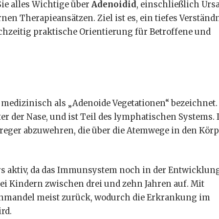
ie alles Wichtige über
Adenoidid
, einschließlich Urs
 Therapieansätzen. Ziel ist es, ein tiefes Verständ
chzeitig praktische Orientierung für Betroffene und
 medizinisch als „Adenoide Vegetationen“ bezeichnet.
r der Nase, und ist Teil des lymphatischen Systems. 
reger abzuwehren, die über die Atemwege in den Körp
rs aktiv, da das Immunsystem noch in der Entwicklung 
ei Kindern zwischen drei und zehn Jahren auf. Mit
enmandel meist zurück, wodurch die Erkrankung im
rd.