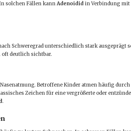
In solchen Fällen kann
Adenoidid
in Verbindung mit
ach Schweregrad unterschiedlich stark ausgeprägt s
oft deutlich sichtbar.
e Nasenatmung. Betroffene Kinder atmen häufig durch
lassisches Zeichen für eine vergrößerte oder entzünde
d
.
en