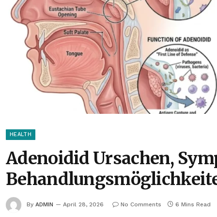
HEALTH
Adenoidid Ursachen, Sy
Behandlungsmöglichkeit
By
ADMIN
April 28, 2026
No Comments
6 Mins Read