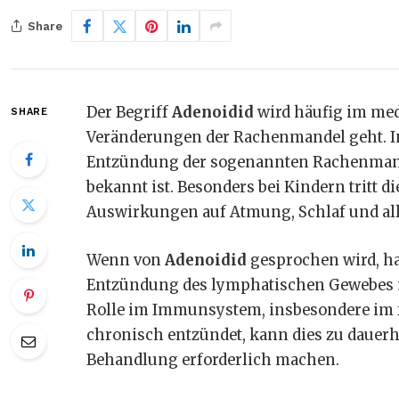
Share
Der Begriff
Adenoidid
wird häufig im med
SHARE
Veränderungen der Rachenmandel geht. In
Entzündung der sogenannten Rachenmand
bekannt ist. Besonders bei Kindern tritt 
Auswirkungen auf Atmung, Schlaf und al
Wenn von
Adenoidid
gesprochen wird, han
Entzündung des lymphatischen Gewebes im
Rolle im Immunsystem, insbesondere im fr
chronisch entzündet, kann dies zu dauer
Behandlung erforderlich machen.