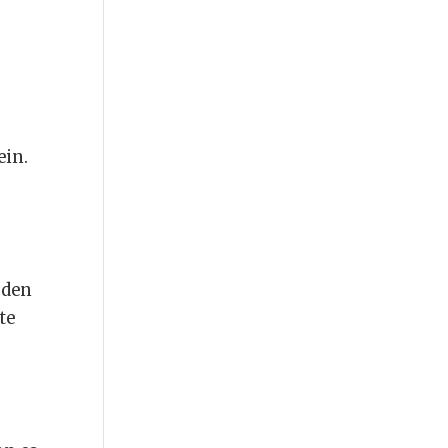
ein.
 den
te