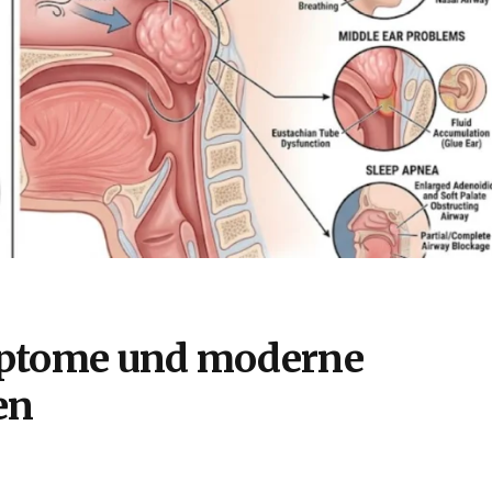
mptome und moderne
en