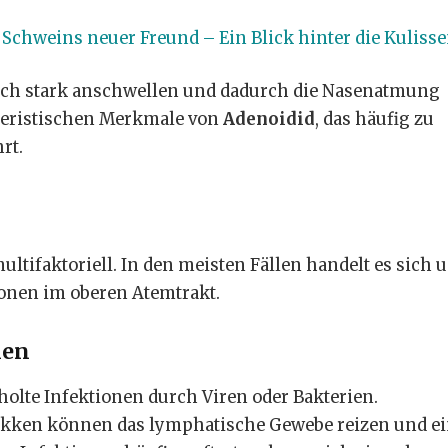
 Schweins neuer Freund – Ein Blick hinter die Kuliss
ch stark anschwellen und dadurch die Nasenatmung
akteristischen Merkmale von
Adenoidid
, das häufig zu
rt.
multifaktoriell. In den meisten Fällen handelt es sich 
ionen im oberen Atemtrakt.
nen
holte Infektionen durch Viren oder Bakterien.
kokken können das lymphatische Gewebe reizen und e