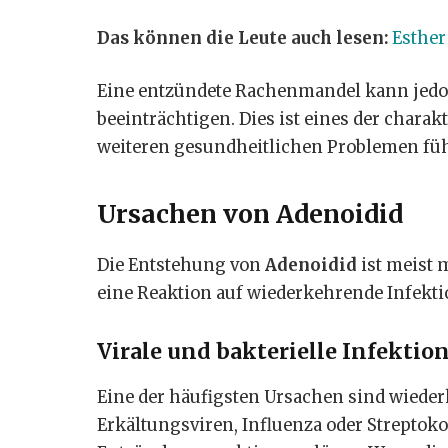
Das können die Leute auch lesen:
Esther
Eine entzündete Rachenmandel kann jedo
beeinträchtigen. Dies ist eines der char
weiteren gesundheitlichen Problemen füh
Ursachen von Adenoidid
Die Entstehung von
Adenoidid
ist meist 
eine Reaktion auf wiederkehrende Infekt
Virale und bakterielle Infektio
Eine der häufigsten Ursachen sind wieder
Erkältungsviren, Influenza oder Strepto