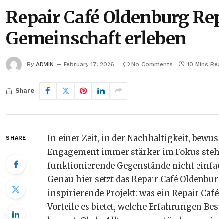
Repair Café Oldenburg Re
Gemeinschaft erleben
By
ADMIN
February 17, 2026
No Comments
10 Mins Re
Share
In einer Zeit, in der Nachhaltigkeit, be
SHARE
Engagement immer stärker im Fokus stehen
funktionierende Gegenstände nicht einfac
Genau hier setzt das Repair Café Oldenburg
inspirierende Projekt: was ein Repair Café
Vorteile es bietet, welche Erfahrungen B