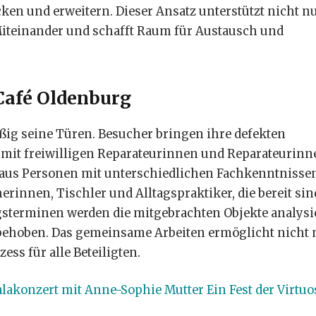
en und erweitern. Dieser Ansatz unterstützt nicht nu
Miteinander und schafft Raum für Austausch und
 Café Oldenburg
ßig seine Türen. Besucher bringen ihre defekten
it freiwilligen Reparateurinnen und Reparateurinn
 aus Personen mit unterschiedlichen Fachkenntnisse
rinnen, Tischler und Alltagspraktiker, die bereit sind
gsterminen werden die mitgebrachten Objekte analysie
kt behoben. Das gemeinsame Arbeiten ermöglicht nicht 
ss für alle Beteiligten.
alakonzert mit Anne-Sophie Mutter Ein Fest der Virtuos