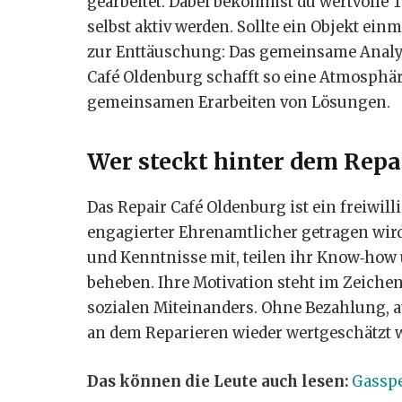
gearbeitet. Dabei bekommst du wertvolle
selbst aktiv werden. Sollte ein Objekt ein
zur Enttäuschung: Das gemeinsame Analysi
Café Oldenburg schafft so eine Atmosphä
gemeinsamen Erarbeiten von Lösungen.
Wer steckt hinter dem Repa
Das Repair Café Oldenburg ist ein freiwil
engagierter Ehrenamtlicher getragen wir
und Kenntnisse mit, teilen ihr Know‑how
beheben. Ihre Motivation steht im Zeiche
sozialen Miteinanders. Ohne Bezahlung, a
an dem Reparieren wieder wertgeschätzt w
Das können die Leute auch lesen:
Gasspe