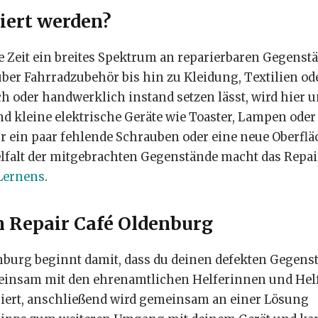
iert werden?
ie Zeit ein breites Spektrum an reparierbaren Gegens
über Fahrradzubehör bis hin zu Kleidung, Textilien od
h oder handwerklich instand setzen lässt, wird hier u
d kleine elektrische Geräte wie Toaster, Lampen oder
ur ein paar fehlende Schrauben oder eine neue Oberflä
lfalt der mitgebrachten Gegenstände macht das Repai
Lernens
.
m Repair Café Oldenburg
nburg beginnt damit, dass du deinen defekten Gegens
meinsam mit den ehrenamtlichen Helferinnen und Hel
ysiert, anschließend wird gemeinsam an einer Lösung