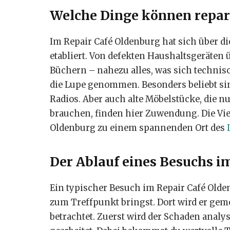
Welche Dinge können repar
Im Repair Café Oldenburg hat sich über d
etabliert. Von defekten Haushaltsgeräten 
Büchern – nahezu alles, was sich technisc
die Lupe genommen. Besonders beliebt sin
Radios. Aber auch alte Möbelstücke, die n
brauchen, finden hier Zuwendung. Die Vie
Oldenburg zu einem spannenden Ort des
Der Ablauf eines Besuchs i
Ein typischer Besuch im Repair Café Olde
zum Treffpunkt bringst. Dort wird er ge
betrachtet. Zuerst wird der Schaden anal