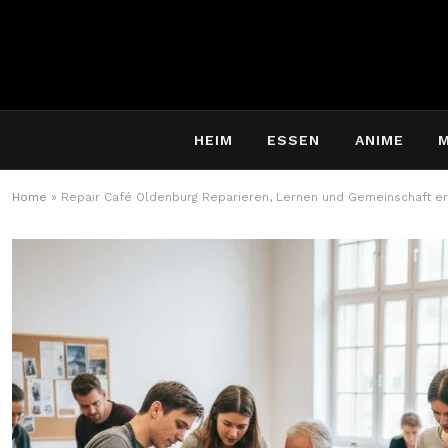
HEIM
ESSEN
ANIME
Home
»
Repair Café Oldenburg Reparieren, Lernen und Gemeinschaft e