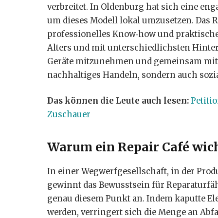
verbreitet. In Oldenburg hat sich eine 
um dieses Modell lokal umzusetzen. Das R
professionelles Know‑how und praktische
Alters und mit unterschiedlichsten Hint
Geräte mitzunehmen und gemeinsam mit an
nachhaltiges Handeln, sondern auch sozi
Das können die Leute auch lesen:
Petiti
Zuschauer
Warum ein Repair Café wich
In einer Wegwerfgesellschaft, in der Prod
gewinnt das Bewusstsein für Reparaturfäh
genau diesem Punkt an. Indem kaputte Ele
werden, verringert sich die Menge an Abfal