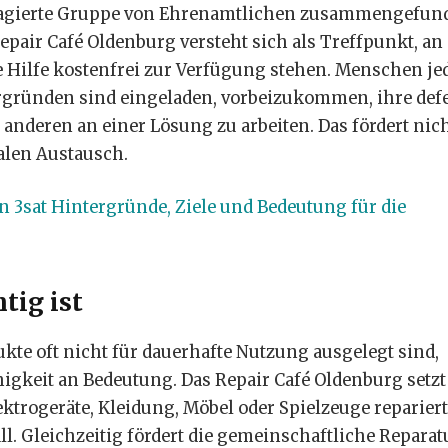
engagierte Gruppe von Ehrenamtlichen zusammengefun
epair Café Oldenburg versteht sich als Treffpunkt, a
 Hilfe kostenfrei zur Verfügung stehen. Menschen je
ergründen sind eingeladen, vorbeizukommen, ihre def
deren an einer Lösung zu arbeiten. Das fördert nic
alen Austausch.
on 3sat Hintergründe, Ziele und Bedeutung für die
tig ist
ukte oft nicht für dauerhafte Nutzung ausgelegt sind,
igkeit an Bedeutung. Das Repair Café Oldenburg setzt
ktrogeräte, Kleidung, Möbel oder Spielzeuge repariert
l. Gleichzeitig fördert die gemeinschaftliche Reparat