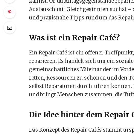
kannst. Ob du Alltagsgegenstände reparier
Austausch mit Gleichgesinnten suchst – d
und praxisnahe Tipps rund um das Repair
Was ist ein Repair Café?
Ein Repair Café ist ein offener Treffpu
reparieren. Es handelt sich um ein sozial
gemeinschaftliches Miteinander im Vorderg
retten, Ressourcen zu schonen und den T
selbst Reparaturen durchführen können. D
und bringt Menschen zusammen, die Tüfte
Die Idee hinter dem Repair
Das Konzept des Repair Cafés stammt ursp