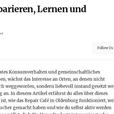
parieren, Lernen und
ad
Follow Us
wusstes Konsumverhalten und gemeinschaftliches
, wächst das Interesse an Orten, an denen nicht
h weggeworfen, sondern liebevoll instand gesetzt we
 an. In diesem Artikel erfährst du alles über dieses
 ist, wie das Repair Café in Oldenburg funktioniert, w
esucher gemacht haben und wie du selbst aktiv werden