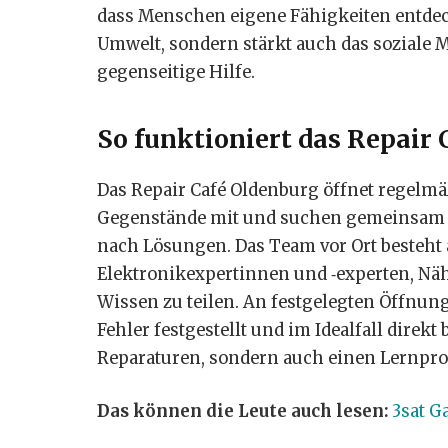
dass Menschen eigene Fähigkeiten entdeck
Umwelt, sondern stärkt auch das soziale 
gegenseitige Hilfe.
So funktioniert das Repair
Das Repair Café Oldenburg öffnet regelmä
Gegenstände mit und suchen gemeinsam m
nach Lösungen. Das Team vor Ort besteht
Elektronikexpertinnen und ‑experten, Nähe
Wissen zu teilen. An festgelegten Öffnun
Fehler festgestellt und im Idealfall dire
Reparaturen, sondern auch einen Lernproze
Das können die Leute auch lesen:
3sat G