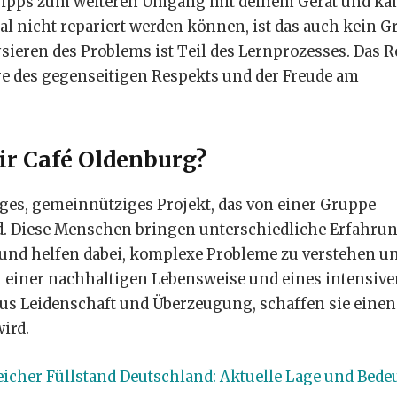
 Tipps zum weiteren Umgang mit deinem Gerät und ka
mal nicht repariert werden können, ist das auch kein 
eren des Problems ist Teil des Lernprozesses. Das R
re des gegenseitigen Respekts und der Freude am
ir Café Oldenburg?
liges, gemeinnütziges Projekt, das von einer Gruppe
d. Diese Menschen bringen unterschiedliche Erfahru
 und helfen dabei, komplexe Probleme zu verstehen u
n einer nachhaltigen Lebensweise und eines intensiv
us Leidenschaft und Überzeugung, schaffen sie einen 
ird.
icher Füllstand Deutschland: Aktuelle Lage und Bed