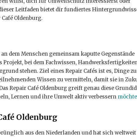
en willst, dich für Umweltschutz interessierst oder
ieser Leitfaden bietet dir fundiertes Hintergrundwis
 Café Oldenburg.
nkt, an dem Menschen gemeinsam kaputte Gegenstände
es Projekt, bei dem Fachwissen, Handwerksfertigkeite
rund stehen. Ziel eines Repair Cafés ist es, Dinge zu
eilnehmenden Wissen zu vermitteln, damit sie in Zuk
as Repair Café Oldenburg greift genau diese Grundid
ln, Lernen und ihre Umwelt aktiv verbessern
möcht
 Café Oldenburg
rünglich aus den Niederlanden und hat sich weltweit