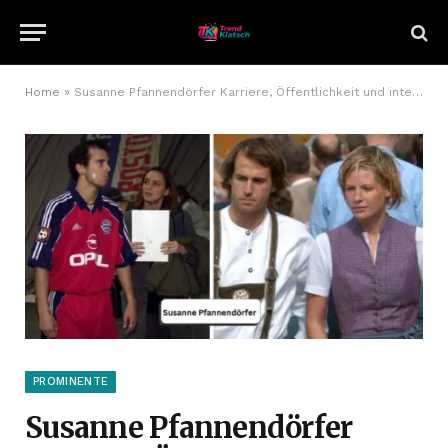
Home
»
Susanne Pfannendörfer Karriere, Öffentlichkeit und interessante Hintergründe
PROMINENTE
Susanne Pfannendörfer