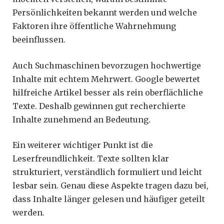
Persönlichkeiten bekannt werden und welche
Faktoren ihre öffentliche Wahrnehmung
beeinflussen.
Auch Suchmaschinen bevorzugen hochwertige
Inhalte mit echtem Mehrwert. Google bewertet
hilfreiche Artikel besser als rein oberflächliche
Texte. Deshalb gewinnen gut recherchierte
Inhalte zunehmend an Bedeutung.
Ein weiterer wichtiger Punkt ist die
Leserfreundlichkeit. Texte sollten klar
strukturiert, verständlich formuliert und leicht
lesbar sein. Genau diese Aspekte tragen dazu bei,
dass Inhalte länger gelesen und häufiger geteilt
werden.