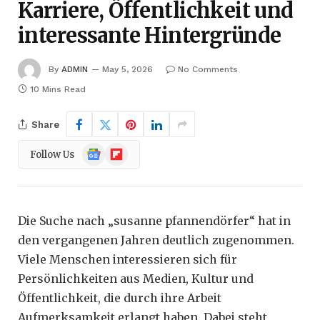
Karriere, Öffentlichkeit und
interessante Hintergründe
By
ADMIN
May 5, 2026
No Comments
10 Mins Read
Share
Google
Flipboard
Follow Us
News
Die Suche nach „susanne pfannendörfer“ hat in
den vergangenen Jahren deutlich zugenommen.
Viele Menschen interessieren sich für
Persönlichkeiten aus Medien, Kultur und
Öffentlichkeit, die durch ihre Arbeit
Aufmerksamkeit erlangt haben. Dabei steht