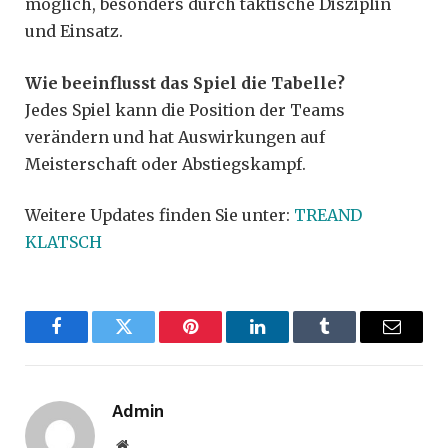
möglich, besonders durch taktische Disziplin
und Einsatz.
Wie beeinflusst das Spiel die Tabelle?
Jedes Spiel kann die Position der Teams
verändern und hat Auswirkungen auf
Meisterschaft oder Abstiegskampf.
Weitere Updates finden Sie unter:
TREAND
KLATSCH
Facebook
Twitter
Pinterest
LinkedIn
Tumblr
Email
Admin
Website