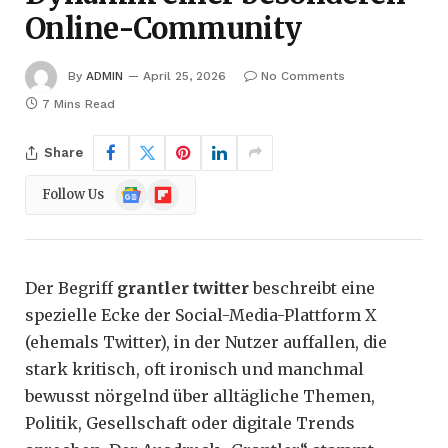
Online-Community
By
ADMIN
April 25, 2026
No Comments
7 Mins Read
Share
Google
Flipboard
Follow Us
News
Der Begriff
grantler twitter
beschreibt eine
spezielle Ecke der Social-Media-Plattform X
(ehemals Twitter), in der Nutzer auffallen, die
stark kritisch, oft ironisch und manchmal
bewusst nörgelnd über alltägliche Themen,
Politik, Gesellschaft oder digitale Trends