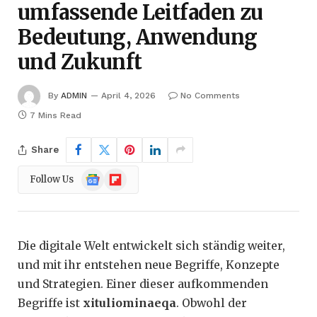
umfassende Leitfaden zu
Bedeutung, Anwendung
und Zukunft
By
ADMIN
April 4, 2026
No Comments
7 Mins Read
Share
Google
Flipboard
Follow Us
News
Die digitale Welt entwickelt sich ständig weiter,
und mit ihr entstehen neue Begriffe, Konzepte
und Strategien. Einer dieser aufkommenden
Begriffe ist
xituliominaeqa
. Obwohl der