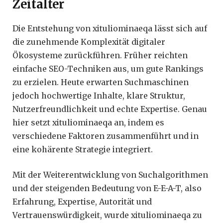
Zeitalter
Die Entstehung von xituliominaeqa lässt sich auf
die zunehmende Komplexität digitaler
Ökosysteme zurückführen. Früher reichten
einfache SEO-Techniken aus, um gute Rankings
zu erzielen. Heute erwarten Suchmaschinen
jedoch hochwertige Inhalte, klare Struktur,
Nutzerfreundlichkeit und echte Expertise. Genau
hier setzt xituliominaeqa an, indem es
verschiedene Faktoren zusammenführt und in
eine kohärente Strategie integriert.
Mit der Weiterentwicklung von Suchalgorithmen
und der steigenden Bedeutung von E-E-A-T, also
Erfahrung, Expertise, Autorität und
Vertrauenswürdigkeit, wurde xituliominaeqa zu