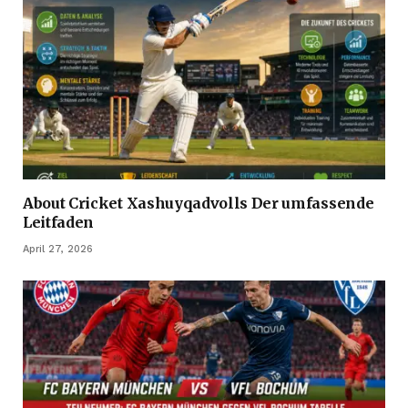
About Cricket Xashuyqadvolls Der umfassende
Leitfaden
April 27, 2026