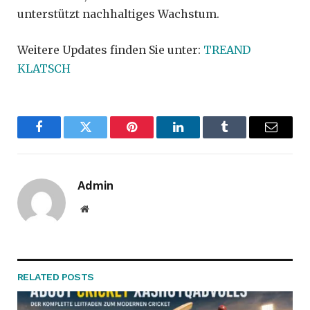
unterstützt nachhaltiges Wachstum.
Weitere Updates finden Sie unter:
TREAND
KLATSCH
Facebook
Twitter
Pinterest
LinkedIn
Tumblr
Email
Admin
Website
RELATED
POSTS