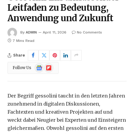
Leitfaden zu Bedeutung,
Anwendung und Zukunft
By
ADMIN
April 11, 2026
No Comments
7 Mins Read
Share
Google
Flipboard
Follow Us
News
Der Begriff gessolini taucht in den letzten Jahren
zunehmend in digitalen Diskussionen,
Fachtexten und kreativen Projekten auf und
weckt dabei Neugier bei Experten und Einsteigern
gleichermaßen. Obwohl gessolini auf den ersten