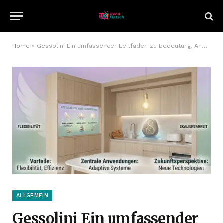
Home
»
Gessolini Ein umfassender Leitfaden zu Bedeutung, Anwendung und Zukunft
ALLGEMEIN
Gessolini Ein umfassender