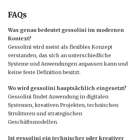
FAQs
Was genau bedeutet gessolini im modernen
Kontext?
Gessolini wird meist als flexibles Konzept
verstanden, das sich an unterschiedliche
Systeme und Anwendungen anpassen kann und
keine feste Definition besitzt.
Wo wird gessolini hauptsächlich eingesetzt?
Gessolini findet Anwendung in digitalen
Systemen, kreativen Projekten, technischen
Strukturen und strategischen
Geschäftsmodellen.
Ist gessolini ein technischer oder kreativer