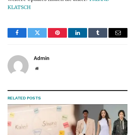
KLATSCH
Facebook
Twitter
Pinterest
LinkedIn
Tumblr
Email
Admin
Website
RELATED
POSTS