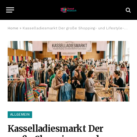
Home
»
Kasselladiesmarkt Der große Shopping- und Lifestyle-Markt für Frauen in Kassel
ALLGEMEIN
Kasselladiesmarkt Der