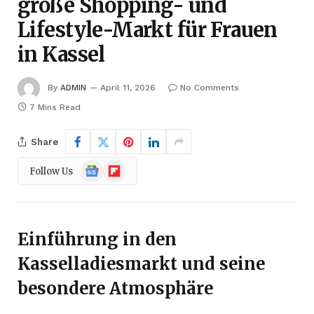
große Shopping- und
Lifestyle-Markt für Frauen
in Kassel
By
ADMIN
April 11, 2026
No Comments
7 Mins Read
Share
Google
Flipboard
Follow Us
News
Einführung in den
Kasselladiesmarkt und seine
besondere Atmosphäre