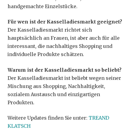
handgemachte Einzelstücke.
Für wen ist der Kasselladiesmarkt geeignet?
Der Kasselladiesmarkt richtet sich
hauptsächlich an Frauen, ist aber auch für alle
interessant, die nachhaltiges Shopping und
individuelle Produkte schätzen.
Warum ist der Kasselladiesmarkt so beliebt?
Der Kasselladiesmarkt ist beliebt wegen seiner
Mischung aus Shopping, Nachhaltigkeit,
sozialem Austausch und einzigartigen
Produkten.
Weitere Updates finden Sie unter:
TREAND
KLATSCH