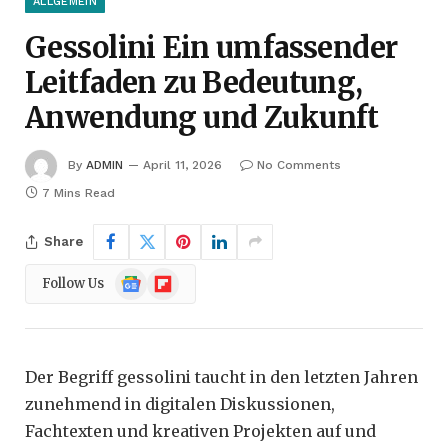
ALLGEMEIN
Gessolini Ein umfassender
Leitfaden zu Bedeutung,
Anwendung und Zukunft
By
ADMIN
April 11, 2026
No Comments
7 Mins Read
Share
Google
Flipboard
Follow Us
News
Der Begriff gessolini taucht in den letzten Jahren
zunehmend in digitalen Diskussionen,
Fachtexten und kreativen Projekten auf und