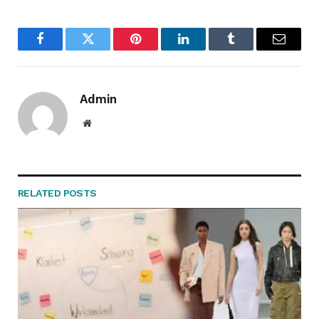
Facebook
Twitter
Pinterest
LinkedIn
Tumblr
Email
Admin
Website
RELATED
POSTS