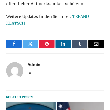
öffentlicher Aufmerksamkeit schützen.
Weitere Updates finden Sie unter:
TREAND
KLATSCH
Facebook
Twitter
Pinterest
LinkedIn
Tumblr
Email
Admin
Website
RELATED
POSTS