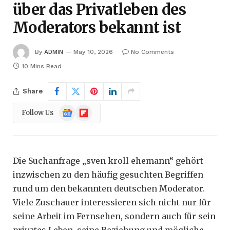
über das Privatleben des
Moderators bekannt ist
By
ADMIN
May 10, 2026
No Comments
10 Mins Read
Share
Google
Flipboard
Follow Us
News
Die Suchanfrage „sven kroll ehemann“ gehört
inzwischen zu den häufig gesuchten Begriffen
rund um den bekannten deutschen Moderator.
Viele Zuschauer interessieren sich nicht nur für
seine Arbeit im Fernsehen, sondern auch für sein
privates Leben, seine Beziehung und mögliche