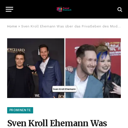
Home
»
Sven Kroll Ehemann Was über das Privatleben des Moderators bekannt ist
PROMINENTE
Sven Kroll Ehemann Was