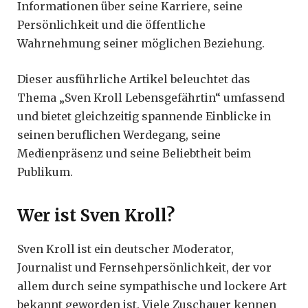
Informationen über seine Karriere, seine
Persönlichkeit und die öffentliche
Wahrnehmung seiner möglichen Beziehung.
Dieser ausführliche Artikel beleuchtet das
Thema „Sven Kroll Lebensgefährtin“ umfassend
und bietet gleichzeitig spannende Einblicke in
seinen beruflichen Werdegang, seine
Medienpräsenz und seine Beliebtheit beim
Publikum.
Wer ist Sven Kroll?
Sven Kroll ist ein deutscher Moderator,
Journalist und Fernsehpersönlichkeit, der vor
allem durch seine sympathische und lockere Art
bekannt geworden ist. Viele Zuschauer kennen