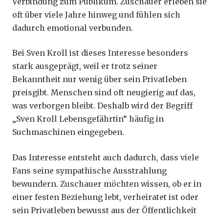
Verbindung zum Publikum. Zuschauer erleben sie
oft über viele Jahre hinweg und fühlen sich
dadurch emotional verbunden.
Bei Sven Kroll ist dieses Interesse besonders
stark ausgeprägt, weil er trotz seiner
Bekanntheit nur wenig über sein Privatleben
preisgibt. Menschen sind oft neugierig auf das,
was verborgen bleibt. Deshalb wird der Begriff
„Sven Kroll Lebensgefährtin“ häufig in
Suchmaschinen eingegeben.
Das Interesse entsteht auch dadurch, dass viele
Fans seine sympathische Ausstrahlung
bewundern. Zuschauer möchten wissen, ob er in
einer festen Beziehung lebt, verheiratet ist oder
sein Privatleben bewusst aus der Öffentlichkeit