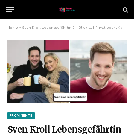
Home
»
Sven Kroll Lebensgefährtin Ein Blick auf Privatleben, Karriere und Persönlichkeit
PROMINENTE
Sven Kroll Lebensgefährtin