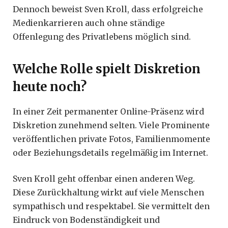
Dennoch beweist Sven Kroll, dass erfolgreiche
Medienkarrieren auch ohne ständige
Offenlegung des Privatlebens möglich sind.
Welche Rolle spielt Diskretion
heute noch?
In einer Zeit permanenter Online-Präsenz wird
Diskretion zunehmend selten. Viele Prominente
veröffentlichen private Fotos, Familienmomente
oder Beziehungsdetails regelmäßig im Internet.
Sven Kroll geht offenbar einen anderen Weg.
Diese Zurückhaltung wirkt auf viele Menschen
sympathisch und respektabel. Sie vermittelt den
Eindruck von Bodenständigkeit und