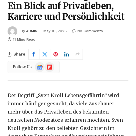
Ein Blick auf Privatleben,
Karriere und Persönlichkeit
By
ADMIN
May 10, 2026
No Comments
11 Mins Read
Share
Google
Flipboard
Follow Us
News
Der Begriff „Sven Kroll Lebensgefährtin“ wird
immer häufiger gesucht, da viele Zuschauer
mehr über das Privatleben des bekannten
deutschen Moderators erfahren möchten. Sven
Kroll gehört zu den beliebten Gesichtern im